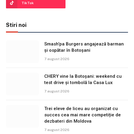
TikTok
Stiri noi
Smash’pa Burgers angajează barman
și ospătar în Botoșani
7 august 2026
CHERY vine la Botoșani: weekend cu
test drive și tombolă la Casa Lux
7 august 2026
Trei eleve de liceu au organizat cu
succes cea mai mare competiție de
dezbateri din Moldova
7 august 2026