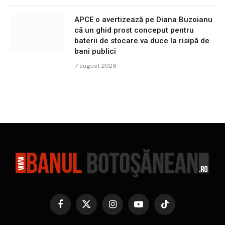
APCE o avertizează pe Diana Buzoianu
că un ghid prost conceput pentru
baterii de stocare va duce la risipă de
bani publici
7 august 2026
Facebook
X
Instagram
YouTube
TikTok
(Twitter)