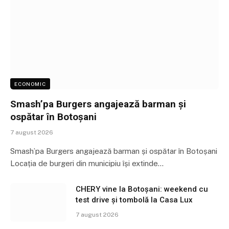
ECONOMIC
Smash’pa Burgers angajează barman și
ospătar în Botoșani
7 august 2026
Smash’pa Burgers angajează barman și ospătar în Botoșani
Locația de burgeri din municipiu își extinde…
CHERY vine la Botoșani: weekend cu
test drive și tombolă la Casa Lux
7 august 2026