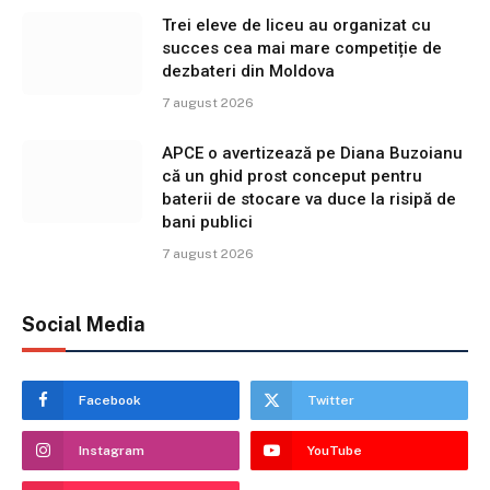
Trei eleve de liceu au organizat cu
succes cea mai mare competiție de
dezbateri din Moldova
7 august 2026
APCE o avertizează pe Diana Buzoianu
că un ghid prost conceput pentru
baterii de stocare va duce la risipă de
bani publici
7 august 2026
Social Media
Facebook
Twitter
Instagram
YouTube