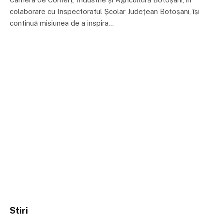
colaborare cu Inspectoratul Școlar Județean Botoșani, își
continuă misiunea de a inspira…
Stiri