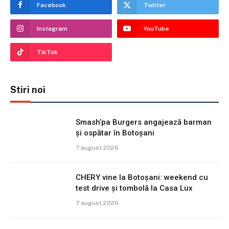
Facebook
Twitter
Instagram
YouTube
TikTok
Stiri noi
Smash’pa Burgers angajează barman
și ospătar în Botoșani
7 august 2026
CHERY vine la Botoșani: weekend cu
test drive și tombolă la Casa Lux
7 august 2026