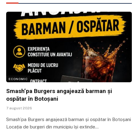
ECONOMIC
Smash’pa Burgers angajează barman și
ospătar în Botoșani
7 august 2026
Smash’pa Burgers angajează barman și ospătar în Botoșani
Locația de burgeri din municipiu își extinde…