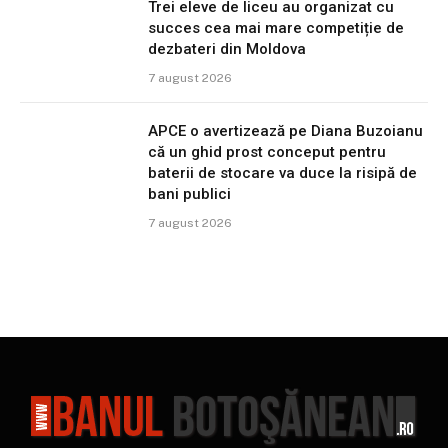
Trei eleve de liceu au organizat cu
succes cea mai mare competiție de
dezbateri din Moldova
7 august 2026
APCE o avertizează pe Diana Buzoianu
că un ghid prost conceput pentru
baterii de stocare va duce la risipă de
bani publici
7 august 2026