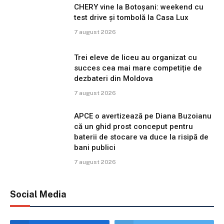
CHERY vine la Botoșani: weekend cu
test drive și tombolă la Casa Lux
7 august 2026
Trei eleve de liceu au organizat cu
succes cea mai mare competiție de
dezbateri din Moldova
7 august 2026
APCE o avertizează pe Diana Buzoianu
că un ghid prost conceput pentru
baterii de stocare va duce la risipă de
bani publici
7 august 2026
Social Media