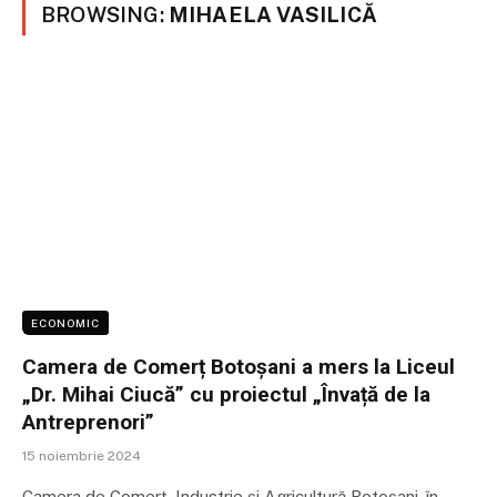
BROWSING:
MIHAELA VASILICĂ
ECONOMIC
Camera de Comerț Botoșani a mers la Liceul
„Dr. Mihai Ciucă” cu proiectul „Învață de la
Antreprenori”
15 noiembrie 2024
Camera de Comerț, Industrie și Agricultură Botoșani, în