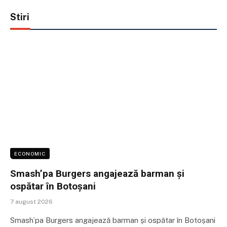
Stiri
ECONOMIC
Smash’pa Burgers angajează barman și
ospătar în Botoșani
7 august 2026
Smash’pa Burgers angajează barman și ospătar în Botoșani