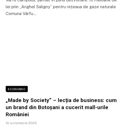
lei prin „Anghel Saligny” pentru rețeaua de gaze naturale
Comuna Vârfu…
ECONOMIC
„Made by Society” – lecția de business: cum
un brand din Botoșani a cucerit mall-urile
României
10 octombrie 2025