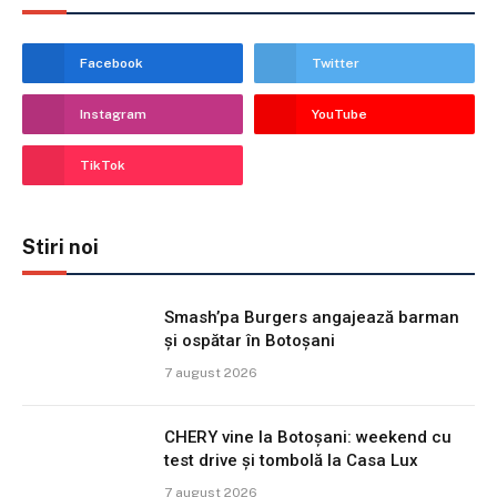
Facebook
Twitter
Instagram
YouTube
TikTok
Stiri noi
Smash’pa Burgers angajează barman
și ospătar în Botoșani
7 august 2026
CHERY vine la Botoșani: weekend cu
test drive și tombolă la Casa Lux
7 august 2026