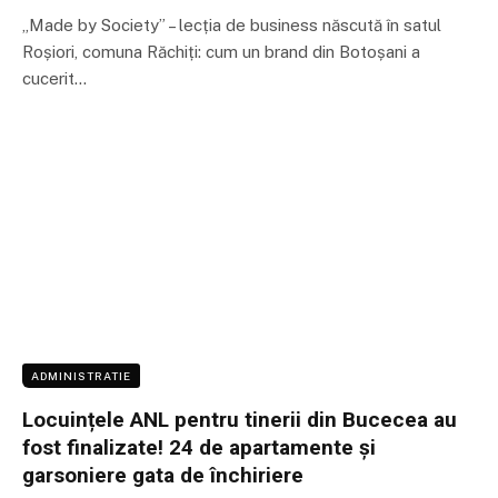
„Made by Society” – lecția de business născută în satul
Roșiori, comuna Răchiți: cum un brand din Botoșani a
cucerit…
ADMINISTRATIE
Locuințele ANL pentru tinerii din Bucecea au
fost finalizate! 24 de apartamente și
garsoniere gata de închiriere