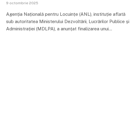
9 octombrie 2025
Agenția Națională pentru Locuințe (ANL), instituție aflată
sub autoritatea Ministerului Dezvoltării, Lucrărilor Publice și
Administrației (MDLPA), a anunțat finalizarea unui…