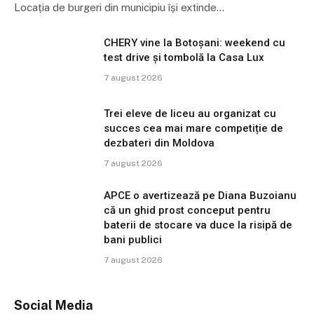
Locația de burgeri din municipiu își extinde…
CHERY vine la Botoșani: weekend cu
test drive și tombolă la Casa Lux
7 august 2026
Trei eleve de liceu au organizat cu
succes cea mai mare competiție de
dezbateri din Moldova
7 august 2026
APCE o avertizează pe Diana Buzoianu
că un ghid prost conceput pentru
baterii de stocare va duce la risipă de
bani publici
7 august 2026
Social Media