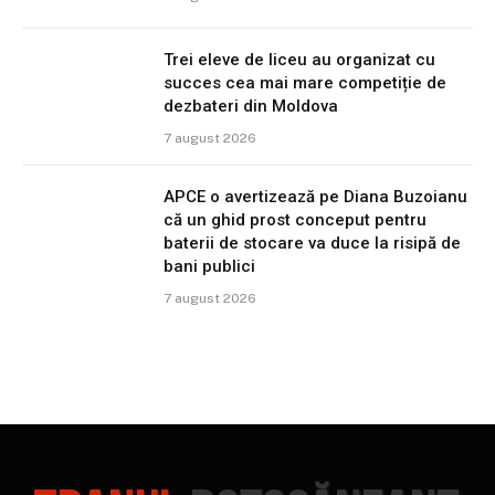
Trei eleve de liceu au organizat cu
succes cea mai mare competiție de
dezbateri din Moldova
7 august 2026
APCE o avertizează pe Diana Buzoianu
că un ghid prost conceput pentru
baterii de stocare va duce la risipă de
bani publici
7 august 2026