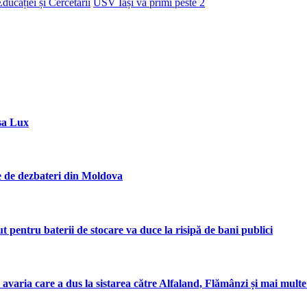
ducației și Cercetării
USV Iași va primi peste 2
sa Lux
ie de dezbateri din Moldova
entru baterii de stocare va duce la risipă de bani publici
 avaria care a dus la sistarea către Alfaland, Flămânzi și mai mul