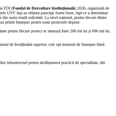
ția FDI (
Fondul de Dezvoltare Instituțională
) 2026, organizată de
pele USV Iași au obținut punctaje foarte bune, fapt ce a determinat
in suma totală solicitată. La nivel național, pentru fiecare dintre
 au primit finanțare pentru toate proiectele depuse.
ate pentru fiecare proiect se situează între 200 mii lei și 600 mii lei,
ațional de învățământ superior, cele opt domenii de finanțare fiind:
tor infrastructuri pentru desfășurarea practicii de specialitate, din