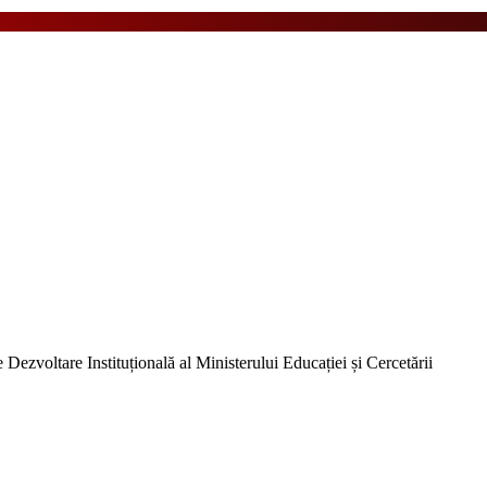
Dezvoltare Instituțională al Ministerului Educației și Cercetării