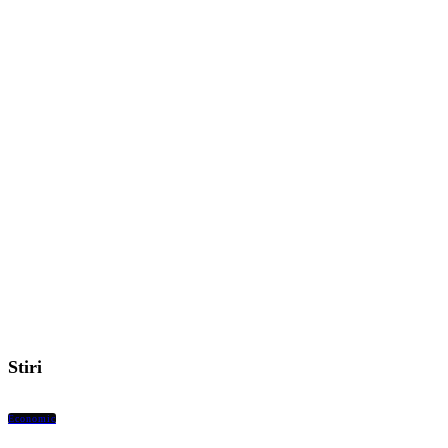
Stiri
Economic