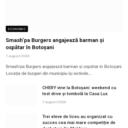
ECONOMIC
Smash’pa Burgers angajează barman și
ospătar în Botoșani
7 august 2026
Smash’pa Burgers angajează barman și ospătar în Botoșani
Locația de burgeri din municipiu își extinde…
CHERY vine la Botoșani: weekend cu
test drive și tombolă la Casa Lux
7 august 2026
Trei eleve de liceu au organizat cu
succes cea mai mare competiție de