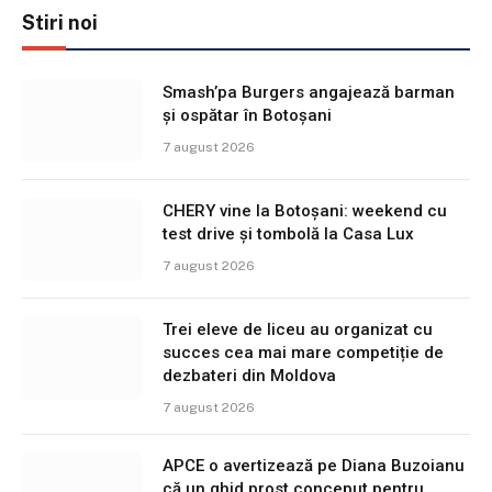
Stiri noi
Smash’pa Burgers angajează barman
și ospătar în Botoșani
7 august 2026
CHERY vine la Botoșani: weekend cu
test drive și tombolă la Casa Lux
7 august 2026
Trei eleve de liceu au organizat cu
succes cea mai mare competiție de
dezbateri din Moldova
7 august 2026
APCE o avertizează pe Diana Buzoianu
că un ghid prost conceput pentru