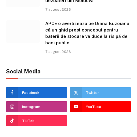
dezbateri din Moldova
7 august 2026
APCE o avertizează pe Diana Buzoianu
că un ghid prost conceput pentru
baterii de stocare va duce la risipă de
bani publici
7 august 2026
Social Media
Facebook
Twitter
Instagram
YouTube
TikTok