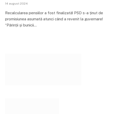
14 august 2024
Recalcularea pensiilor a fost finalizată! PSD s-a ținut de
promisiunea asumată atunci când a revenit la guvernare!
“Părinții și bunicii…