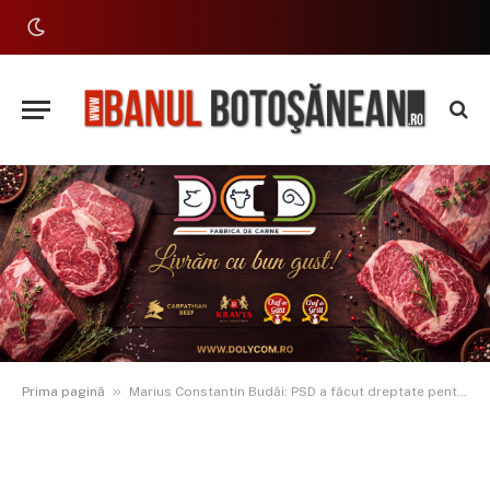
»
Prima pagină
Marius Constantin Budăi: PSD a făcut dreptate pentru pensionari