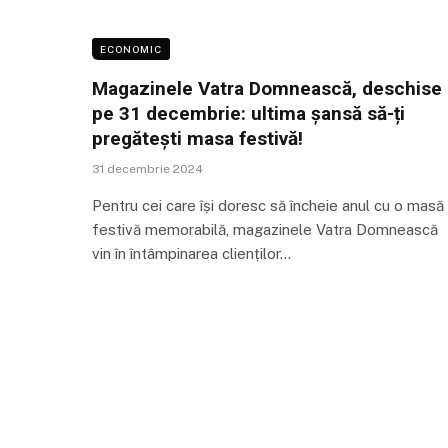
ECONOMIC
Magazinele Vatra Domnească, deschise
pe 31 decembrie: ultima șansă să-ți
pregătești masa festivă!
31 decembrie 2024
Pentru cei care își doresc să încheie anul cu o masă
festivă memorabilă, magazinele Vatra Domnească
vin în întâmpinarea clienților…