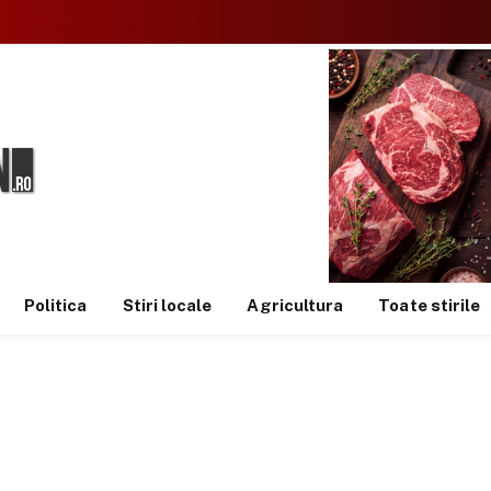
Politica
Stiri locale
Agricultura
Toate stirile