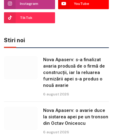
Instagram
YouTube
TikTok
Stiri noi
Nova Apaserv: s-a finalizat
avaria produsă de o firmă de
construcții, iar la reluarea
furnizării apei s-a produs o
nouă avarie
6 august 2026
Nova Apaserv: o avarie duce
la sistarea apei pe un tronson
din Octav Onicescu
6 august 2026