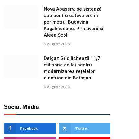
Nova Apaserv: se sistează
apa pentru câteva ore în
perimetrul Bucovina,
Kogălniceanu, Primăverii și
Aleea Școlii
6 august 2026
Delgaz Grid licitează 11,7
milioane de lei pentru
modernizarea rețelelor
electrice din Botoșani
6 august 2026
Social Media
Facebook
Twitter