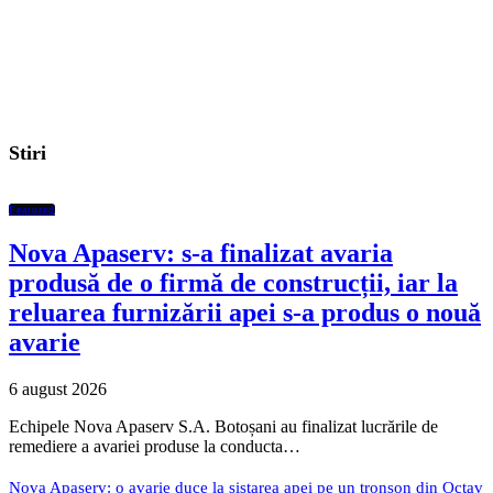
Stiri
Featured
Nova Apaserv: s-a finalizat avaria
produsă de o firmă de construcții, iar la
reluarea furnizării apei s-a produs o nouă
avarie
6 august 2026
Echipele Nova Apaserv S.A. Botoșani au finalizat lucrările de
remediere a avariei produse la conducta…
Nova Apaserv: o avarie duce la sistarea apei pe un tronson din Octav