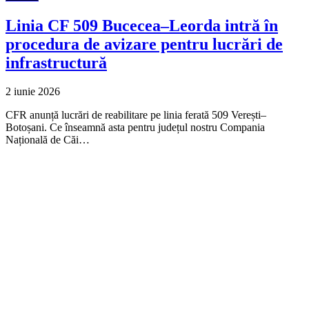
Linia CF 509 Bucecea–Leorda intră în
procedura de avizare pentru lucrări de
infrastructură
2 iunie 2026
CFR anunță lucrări de reabilitare pe linia ferată 509 Verești–
Botoșani. Ce înseamnă asta pentru județul nostru Compania
Națională de Căi…