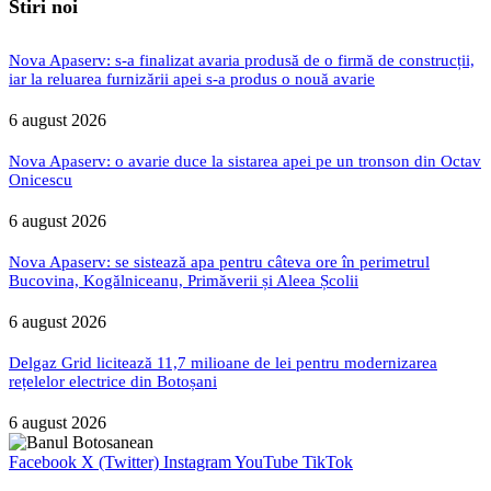
Stiri noi
Nova Apaserv: s-a finalizat avaria produsă de o firmă de construcții,
iar la reluarea furnizării apei s-a produs o nouă avarie
6 august 2026
Nova Apaserv: o avarie duce la sistarea apei pe un tronson din Octav
Onicescu
6 august 2026
Nova Apaserv: se sistează apa pentru câteva ore în perimetrul
Bucovina, Kogălniceanu, Primăverii și Aleea Școlii
6 august 2026
Delgaz Grid licitează 11,7 milioane de lei pentru modernizarea
rețelelor electrice din Botoșani
6 august 2026
Facebook
X (Twitter)
Instagram
YouTube
TikTok