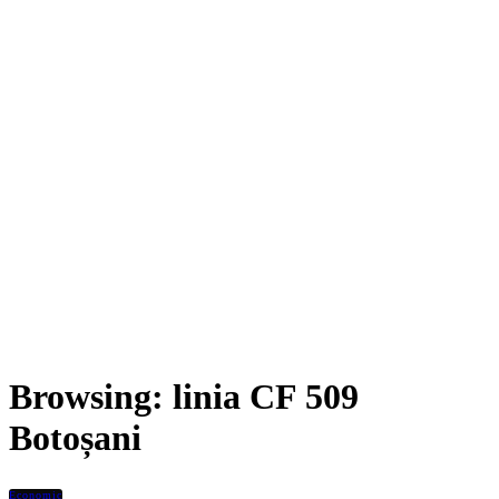
Browsing:
linia CF 509
Botoșani
Economic