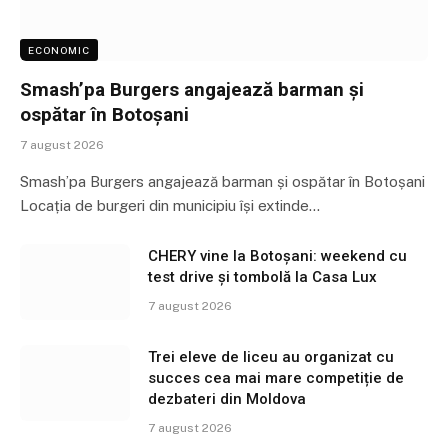
ECONOMIC
Smash’pa Burgers angajează barman și
ospătar în Botoșani
7 august 2026
Smash’pa Burgers angajează barman și ospătar în Botoșani
Locația de burgeri din municipiu își extinde…
CHERY vine la Botoșani: weekend cu
test drive și tombolă la Casa Lux
7 august 2026
Trei eleve de liceu au organizat cu
succes cea mai mare competiție de
dezbateri din Moldova
7 august 2026