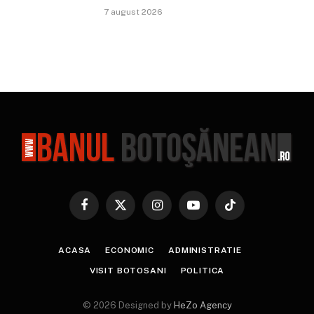
7 august 2026
Facebook
X
Instagram
YouTube
TikTok
(Twitter)
ACASA
ECONOMIC
ADMINISTRATIE
VISIT BOTOSANI
POLITICA
© 2026 Designed by
HeZo Agency