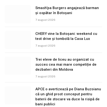
Smash’pa Burgers angajează barman
și ospătar în Botoșani
7 august 2026
CHERY vine la Botoșani: weekend cu
test drive și tombolă la Casa Lux
7 august 2026
Trei eleve de liceu au organizat cu
succes cea mai mare competiție de
dezbateri din Moldova
7 august 2026
APCE o avertizează pe Diana Buzoianu
că un ghid prost conceput pentru
baterii de stocare va duce la risipă de
bani publici