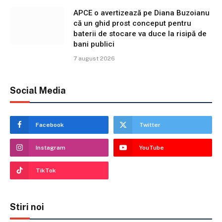
APCE o avertizează pe Diana Buzoianu
că un ghid prost conceput pentru
baterii de stocare va duce la risipă de
bani publici
7 august 2026
Social Media
Facebook
Twitter
Instagram
YouTube
TikTok
Stiri noi