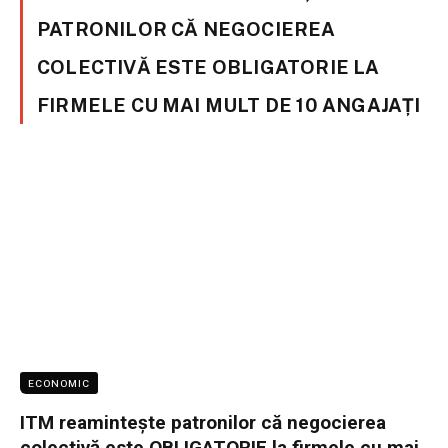
PATRONILOR CĂ NEGOCIEREA
COLECTIVĂ ESTE OBLIGATORIE LA
FIRMELE CU MAI MULT DE 10 ANGAJAȚI
ECONOMIC
ITM reamintește patronilor că negocierea
colectivă este OBLIGATORIE la firmele cu mai