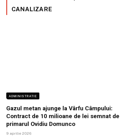
CANALIZARE
ADMINISTRATIE
Gazul metan ajunge la Vârfu Câmpului:
Contract de 10 milioane de lei semnat de
primarul Ovidiu Domunco
9 aprilie 2026