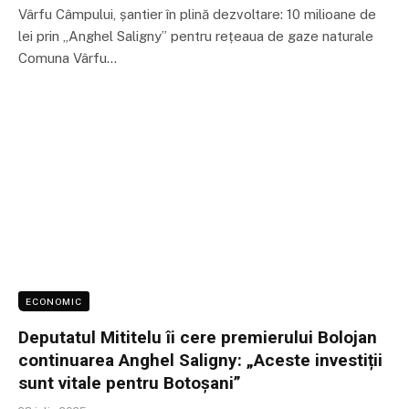
Vârfu Câmpului, șantier în plină dezvoltare: 10 milioane de
lei prin „Anghel Saligny” pentru rețeaua de gaze naturale
Comuna Vârfu…
ECONOMIC
Deputatul Mititelu îi cere premierului Bolojan
continuarea Anghel Saligny: „Aceste investiții
sunt vitale pentru Botoșani”