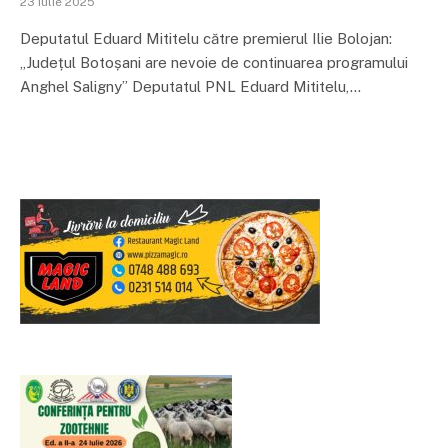
23 iulie 2025
Deputatul Eduard Mititelu către premierul Ilie Bolojan:
„Județul Botoșani are nevoie de continuarea programului
Anghel Saligny” Deputatul PNL Eduard Mititelu,…