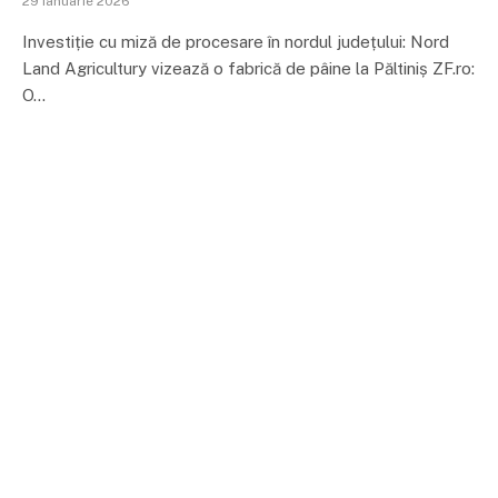
29 ianuarie 2026
Investiție cu miză de procesare în nordul județului: Nord
Land Agricultury vizează o fabrică de pâine la Păltiniș ZF.ro:
O…