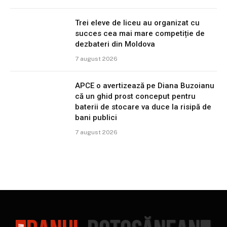
Trei eleve de liceu au organizat cu
succes cea mai mare competiție de
dezbateri din Moldova
7 august 2026
APCE o avertizează pe Diana Buzoianu
că un ghid prost conceput pentru
baterii de stocare va duce la risipă de
bani publici
7 august 2026