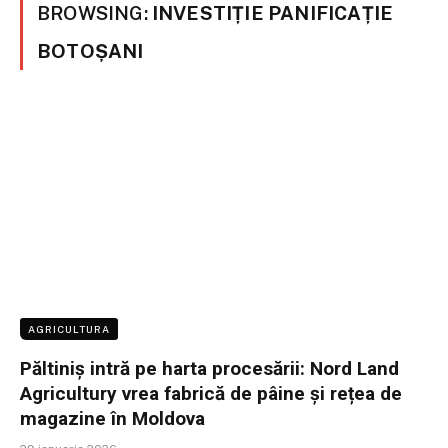
BROWSING:
INVESTIȚIE PANIFICAȚIE
BOTOȘANI
AGRICULTURA
Păltiniș intră pe harta procesării: Nord Land
Agricultury vrea fabrică de pâine și rețea de
magazine în Moldova