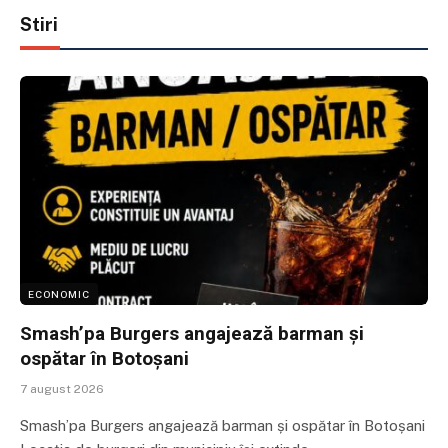
Stiri
ECONOMIC
Smash’pa Burgers angajează barman și
ospătar în Botoșani
7 august 2026
Smash’pa Burgers angajează barman și ospătar în Botoșani