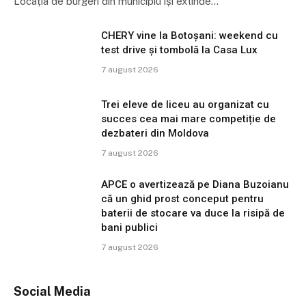
Locația de burgeri din municipiu își extinde…
CHERY vine la Botoșani: weekend cu
test drive și tombolă la Casa Lux
7 august 2026
Trei eleve de liceu au organizat cu
succes cea mai mare competiție de
dezbateri din Moldova
7 august 2026
APCE o avertizează pe Diana Buzoianu
că un ghid prost conceput pentru
baterii de stocare va duce la risipă de
bani publici
7 august 2026
Social Media