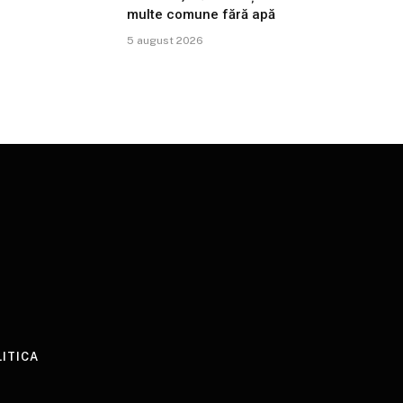
multe comune fără apă
5 august 2026
LITICA