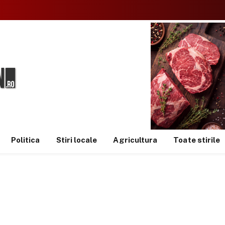
Politica
Stiri locale
Agricultura
Toate stirile