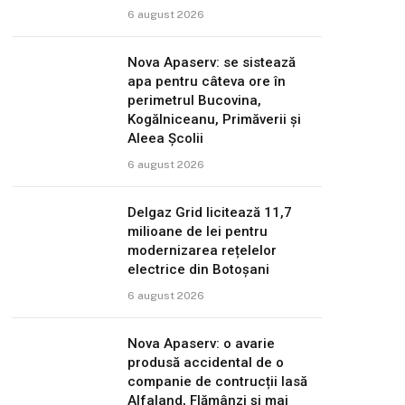
6 august 2026
Nova Apaserv: se sistează
apa pentru câteva ore în
perimetrul Bucovina,
Kogălniceanu, Primăverii și
Aleea Școlii
6 august 2026
Delgaz Grid licitează 11,7
milioane de lei pentru
modernizarea rețelelor
electrice din Botoșani
6 august 2026
Nova Apaserv: o avarie
produsă accidental de o
companie de contrucții lasă
Alfaland, Flămânzi și mai