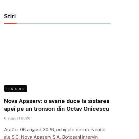
Stiri
FEATURED
Nova Apaserv: o avarie duce la sistarea
apei pe un tronson din Octav Onicescu
6 august 2026
Astăzi -06 august 2026, echipele de intervenție
ale S.C. Nova Apaserv S.A. Botoșani intervin