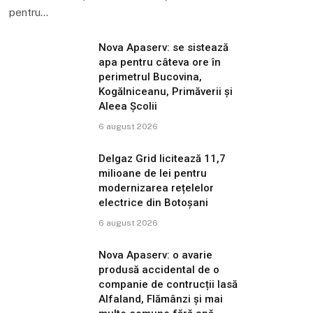
pentru…
Nova Apaserv: se sistează
apa pentru câteva ore în
perimetrul Bucovina,
Kogălniceanu, Primăverii și
Aleea Școlii
6 august 2026
Delgaz Grid licitează 11,7
milioane de lei pentru
modernizarea rețelelor
electrice din Botoșani
6 august 2026
Nova Apaserv: o avarie
produsă accidental de o
companie de contrucții lasă
Alfaland, Flămânzi și mai