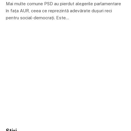
Mai multe comune PSD au pierdut alegerile parlamentare
în fața AUR, ceea ce reprezintă adevărate dușuri reci
pentru social-democrați. Este…
Stiri