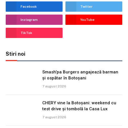
Facebook
Twitter
Instagram
YouTube
TikTok
Stiri noi
Smash’pa Burgers angajează barman
și ospătar în Botoșani
7 august 2026
CHERY vine la Botoșani: weekend cu
test drive și tombolă la Casa Lux
7 august 2026