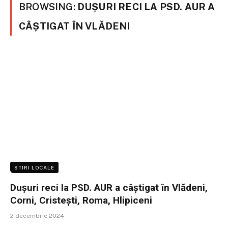
BROWSING:
DUȘURI RECI LA PSD. AUR A
CÂȘTIGAT ÎN VLĂDENI
STIRI LOCALE
Dușuri reci la PSD. AUR a câștigat în Vlădeni,
Corni, Cristești, Roma, Hlipiceni
2 decembrie 2024