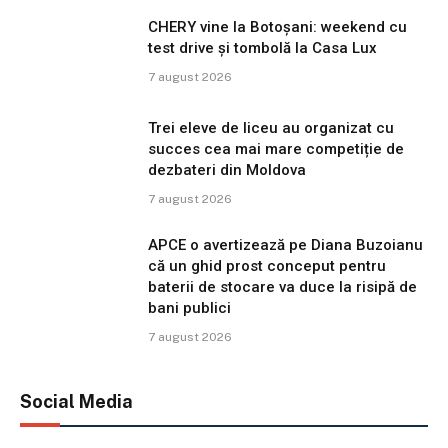
CHERY vine la Botoșani: weekend cu
test drive și tombolă la Casa Lux
7 august 2026
Trei eleve de liceu au organizat cu
succes cea mai mare competiție de
dezbateri din Moldova
7 august 2026
APCE o avertizează pe Diana Buzoianu
că un ghid prost conceput pentru
baterii de stocare va duce la risipă de
bani publici
7 august 2026
Social Media