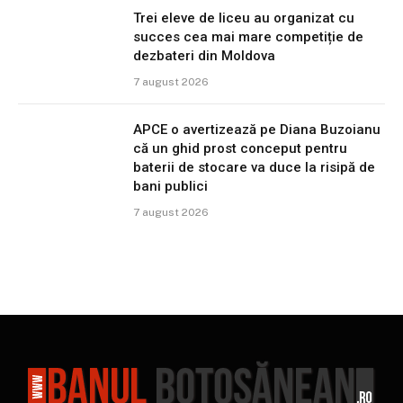
Trei eleve de liceu au organizat cu
succes cea mai mare competiție de
dezbateri din Moldova
7 august 2026
APCE o avertizează pe Diana Buzoianu
că un ghid prost conceput pentru
baterii de stocare va duce la risipă de
bani publici
7 august 2026