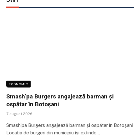
ECONOMIC
Smash’pa Burgers angajează barman și
ospătar în Botoșani
7 august 2026
Smash’pa Burgers angajează barman și ospătar în Botoșani
Locația de burgeri din municipiu își extinde…