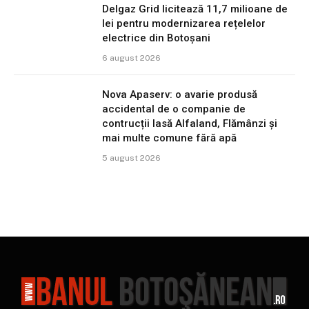
Delgaz Grid licitează 11,7 milioane de
lei pentru modernizarea rețelelor
electrice din Botoșani
6 august 2026
Nova Apaserv: o avarie produsă
accidental de o companie de
contrucții lasă Alfaland, Flămânzi și
mai multe comune fără apă
5 august 2026