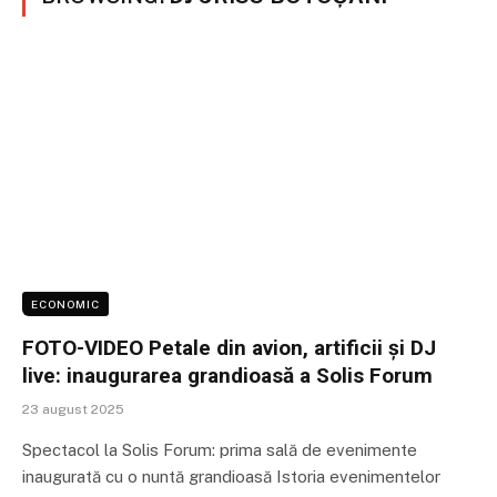
ECONOMIC
FOTO-VIDEO Petale din avion, artificii și DJ
live: inaugurarea grandioasă a Solis Forum
23 august 2025
Spectacol la Solis Forum: prima sală de evenimente
inaugurată cu o nuntă grandioasă Istoria evenimentelor