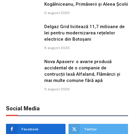
Kogălniceanu, Primăverii și Aleea Școlii
6 august 2026
Delgaz Grid licitează 11,7 milioane de
lei pentru modernizarea rețelelor
electrice din Botoșani
6 august 2026
Nova Apaserv: o avarie produsă
accidental de o companie de
contrucții lasă Alfaland, Flămânzi și
mai multe comune fără apă
5 august 2026
Social Media
Facebook
Twitter