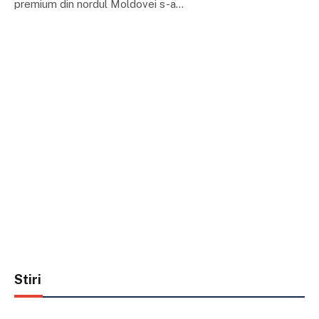
premium din nordul Moldovei s-a…
Stiri