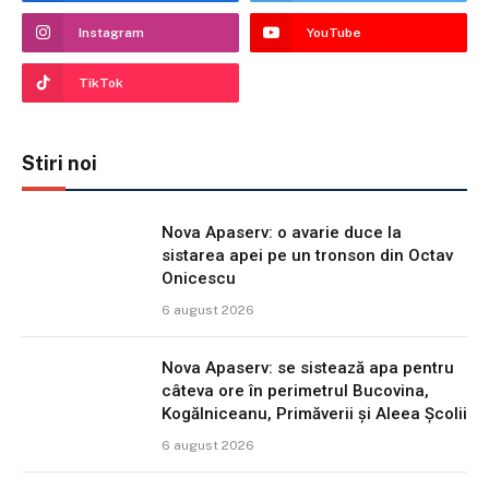
Instagram
YouTube
TikTok
Stiri noi
Nova Apaserv: o avarie duce la
sistarea apei pe un tronson din Octav
Onicescu
6 august 2026
Nova Apaserv: se sistează apa pentru
câteva ore în perimetrul Bucovina,
Kogălniceanu, Primăverii și Aleea Școlii
6 august 2026