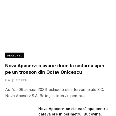
FEATURED
Nova Apaserv: o avarie duce la sistarea apei
pe un tronson din Octav Onicescu
6 august 2026
Astăzi -06 august 2026, echipele de intervenție ale S.C.
Nova Apaserv S.A. Botoșani intervin pentru…
Nova Apaserv: se sistează apa pentru
câteva ore în perimetrul Bucovina,