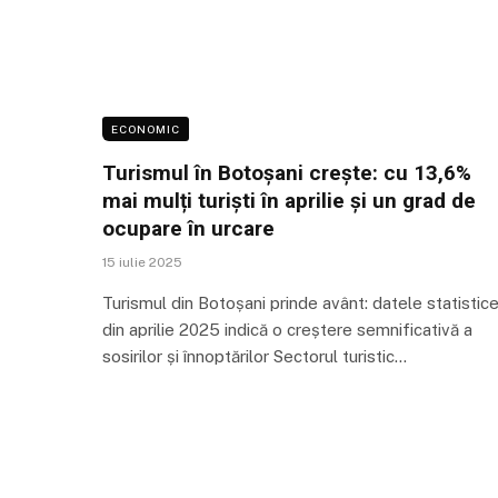
ECONOMIC
Turismul în Botoșani crește: cu 13,6%
mai mulți turiști în aprilie și un grad de
ocupare în urcare
15 iulie 2025
Turismul din Botoșani prinde avânt: datele statistic
din aprilie 2025 indică o creștere semnificativă a
sosirilor și înnoptărilor Sectorul turistic…