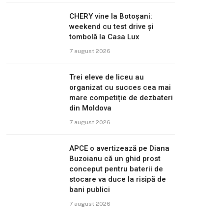
CHERY vine la Botoșani:
weekend cu test drive și
tombolă la Casa Lux
7 august 2026
Trei eleve de liceu au
organizat cu succes cea mai
mare competiție de dezbateri
din Moldova
7 august 2026
APCE o avertizează pe Diana
Buzoianu că un ghid prost
conceput pentru baterii de
stocare va duce la risipă de
bani publici
7 august 2026