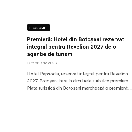
ECONOMIC
Premieră: Hotel din Botoșani rezervat
integral pentru Revelion 2027 de o
agenție de turism
17 februarie 2026
Hotel Rapsodia, rezervat integral pentru Revelion
2027. Botoșani intră în circuitele turistice premium
Piața turistică din Botoșani marchează o premieră:…