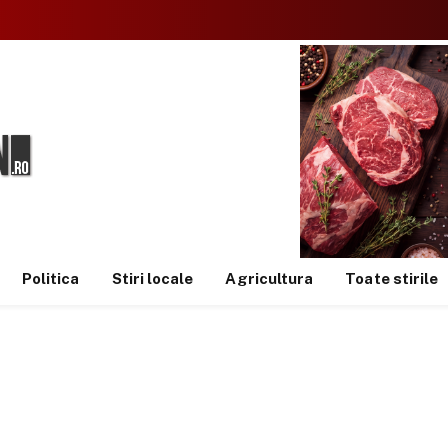
Politica
Stiri locale
Agricultura
Toate stirile