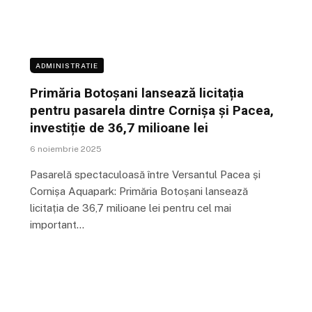
ADMINISTRATIE
Primăria Botoșani lansează licitația
pentru pasarela dintre Cornișa și Pacea,
investiție de 36,7 milioane lei
6 noiembrie 2025
Pasarelă spectaculoasă între Versantul Pacea și
Cornișa Aquapark: Primăria Botoșani lansează
licitația de 36,7 milioane lei pentru cel mai
important…