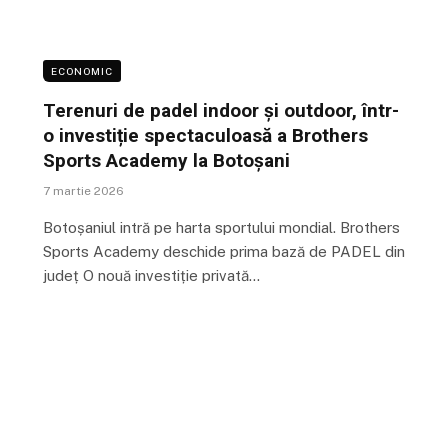
ECONOMIC
Terenuri de padel indoor și outdoor, într-
o investiție spectaculoasă a Brothers
Sports Academy la Botoșani
7 martie 2026
Botoșaniul intră pe harta sportului mondial. Brothers
Sports Academy deschide prima bază de PADEL din
județ O nouă investiție privată…