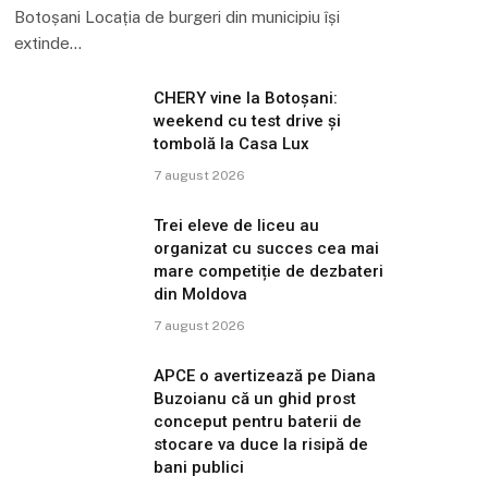
Botoșani Locația de burgeri din municipiu își
extinde…
CHERY vine la Botoșani:
weekend cu test drive și
tombolă la Casa Lux
7 august 2026
Trei eleve de liceu au
organizat cu succes cea mai
mare competiție de dezbateri
din Moldova
7 august 2026
APCE o avertizează pe Diana
Buzoianu că un ghid prost
conceput pentru baterii de
stocare va duce la risipă de
bani publici