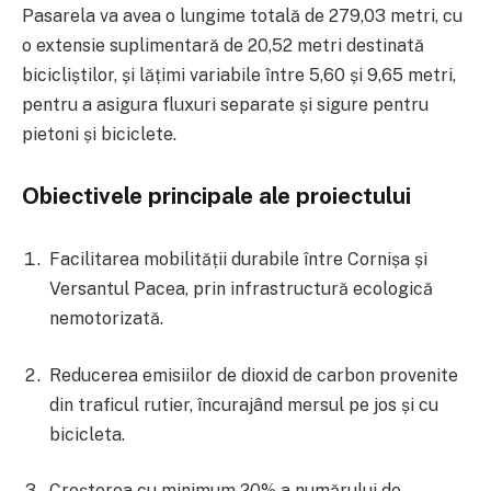
Pasarela va avea o lungime totală de 279,03 metri, cu
o extensie suplimentară de 20,52 metri destinată
bicicliștilor, și lățimi variabile între 5,60 și 9,65 metri,
pentru a asigura fluxuri separate și sigure pentru
pietoni și biciclete.
Obiectivele principale ale proiectului
Facilitarea mobilității durabile între Cornișa și
Versantul Pacea, prin infrastructură ecologică
nemotorizată.
Reducerea emisiilor de dioxid de carbon provenite
din traficul rutier, încurajând mersul pe jos și cu
bicicleta.
Creșterea cu minimum 20% a numărului de