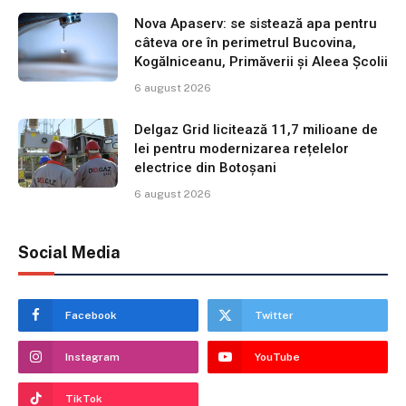
Nova Apaserv: se sistează apa pentru
câteva ore în perimetrul Bucovina,
Kogălniceanu, Primăverii și Aleea Școlii
6 august 2026
Delgaz Grid licitează 11,7 milioane de
lei pentru modernizarea rețelelor
electrice din Botoșani
6 august 2026
Social Media
Facebook
Twitter
Instagram
YouTube
TikTok