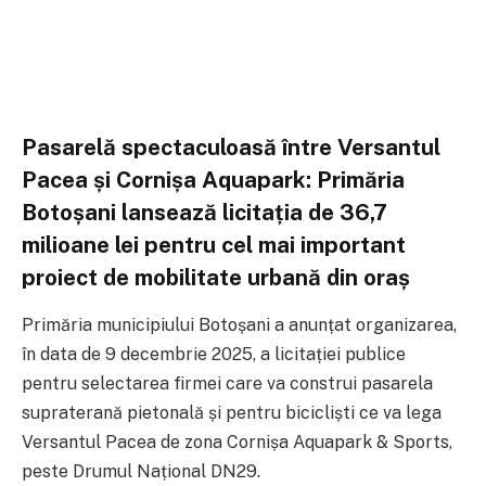
Pasarelă spectaculoasă între Versantul
Pacea și Cornișa Aquapark: Primăria
Botoșani lansează licitația de 36,7
milioane lei pentru cel mai important
proiect de mobilitate urbană din oraș
Primăria municipiului Botoșani a anunțat organizarea,
în data de 9 decembrie 2025, a licitației publice
pentru selectarea firmei care va construi pasarela
supraterană pietonală și pentru bicicliști ce va lega
Versantul Pacea de zona Cornișa Aquapark & Sports,
peste Drumul Național DN29.