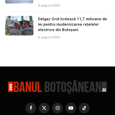
6 august 2026
Delgaz Grid licitează 11,7 milioane de
lei pentru modernizarea rețelelor
electrice din Botoșani
6 august 2026
Facebook
X
Instagram
YouTube
TikTok