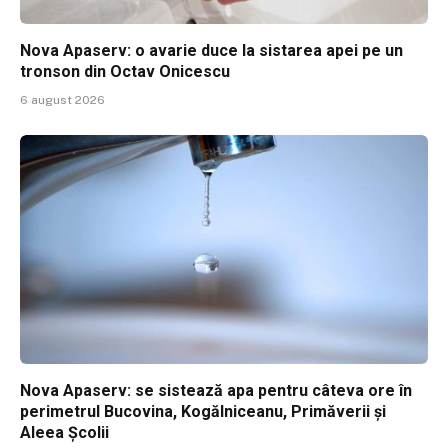
Nova Apaserv: o avarie duce la sistarea apei pe un
tronson din Octav Onicescu
6 august 2026
Nova Apaserv: se sistează apa pentru câteva ore în
perimetrul Bucovina, Kogălniceanu, Primăverii și
Aleea Școlii