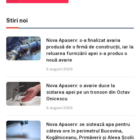
Stiri noi
Nova Apaserv: s-a finalizat avaria
produsă de o firmă de construcții, iar la
reluarea furnizării apei s-a produs o
nouă avarie
6 august 2026
Nova Apaserv: o avarie duce la
sistarea apei pe un tronson din Octav
Onicescu
6 august 2026
Nova Apaserv: se sistează apa pentru
câteva ore în perimetrul Bucovina,
Kogălniceanu, Primăverii și Aleea Școlii