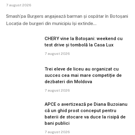
7 august 2026
Smash’pa Burgers angajează barman și ospătar în Botoșani
Locația de burgeri din municipiu își extinde…
CHERY vine la Botoșani: weekend cu
test drive și tombolă la Casa Lux
7 august 2026
Trei eleve de liceu au organizat cu
succes cea mai mare competiție de
dezbateri din Moldova
7 august 2026
APCE o avertizează pe Diana Buzoianu
că un ghid prost conceput pentru
baterii de stocare va duce la risipă de
bani publici
7 august 2026