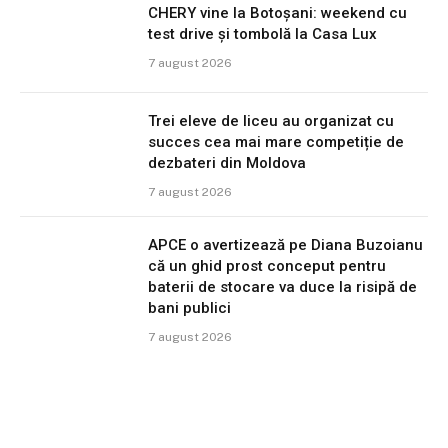
CHERY vine la Botoșani: weekend cu
test drive și tombolă la Casa Lux
7 august 2026
Trei eleve de liceu au organizat cu
succes cea mai mare competiție de
dezbateri din Moldova
7 august 2026
APCE o avertizează pe Diana Buzoianu
că un ghid prost conceput pentru
baterii de stocare va duce la risipă de
bani publici
7 august 2026