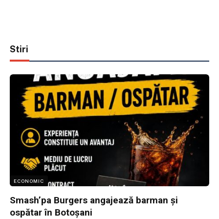
Stiri
ECONOMIC
Smash’pa Burgers angajează barman și
ospătar în Botoșani