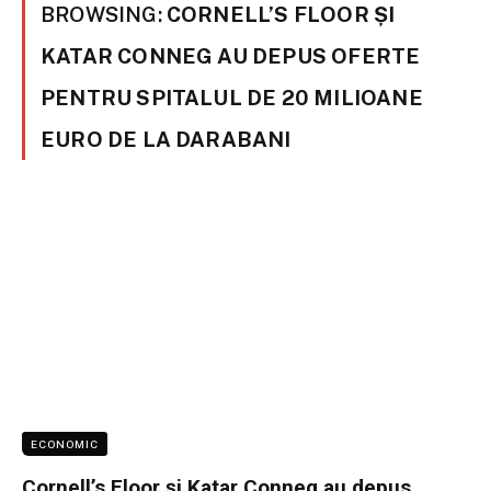
BROWSING:
CORNELL’S FLOOR ȘI
KATAR CONNEG AU DEPUS OFERTE
PENTRU SPITALUL DE 20 MILIOANE
EURO DE LA DARABANI
ECONOMIC
Cornell’s Floor și Katar Conneg au depus