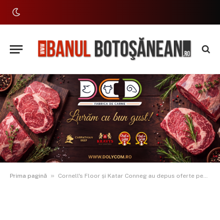
»
Prima pagină
Cornell's Floor și Katar Conneg au depus oferte pentru spitalul de 20 milioane euro de la Darabani