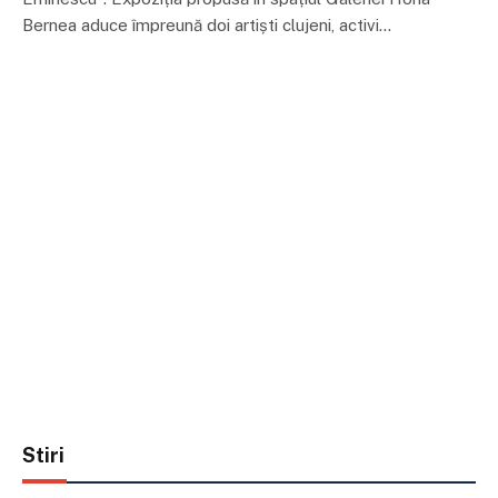
Bernea aduce împreună doi artiști clujeni, activi…
Stiri