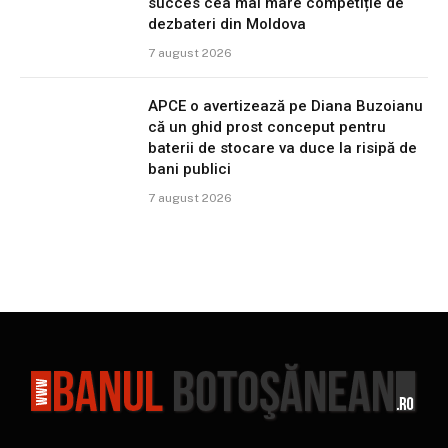
succes cea mai mare competiție de
dezbateri din Moldova
7 august 2026
APCE o avertizează pe Diana Buzoianu
că un ghid prost conceput pentru
baterii de stocare va duce la risipă de
bani publici
7 august 2026