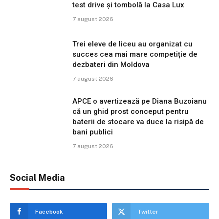
test drive și tombolă la Casa Lux
7 august 2026
Trei eleve de liceu au organizat cu
succes cea mai mare competiție de
dezbateri din Moldova
7 august 2026
APCE o avertizează pe Diana Buzoianu
că un ghid prost conceput pentru
baterii de stocare va duce la risipă de
bani publici
7 august 2026
Social Media
Facebook
Twitter