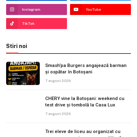
Instagram
YouTube
TikTok
Stiri noi
Smash’pa Burgers angajează barman
și ospătar în Botoșani
7 august 2026
CHERY vine la Botoșani: weekend cu
test drive și tombolă la Casa Lux
7 august 2026
Trei eleve de liceu au organizat cu