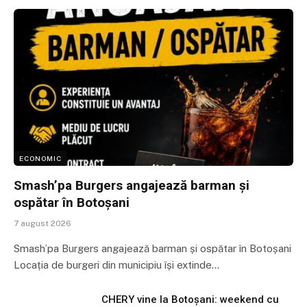
ECONOMIC
Smash’pa Burgers angajează barman și
ospătar în Botoșani
7 august 2026
Smash’pa Burgers angajează barman și ospătar în Botoșani
Locația de burgeri din municipiu își extinde…
CHERY vine la Botoșani: weekend cu