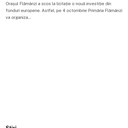
Orașul Flămânzi a scos la licitație o nouă investiție din
fonduri europene. Astfel, pe 4 octombrie Primăria Flămânzi
va organiza…
Stiri