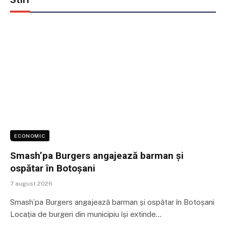
ECONOMIC
Smash’pa Burgers angajează barman și
ospătar în Botoșani
7 august 2026
Smash’pa Burgers angajează barman și ospătar în Botoșani
Locația de burgeri din municipiu își extinde…