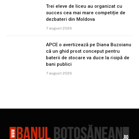
Trei eleve de liceu au organizat cu
succes cea mai mare competiție de
dezbateri din Moldova
7 august 2026
APCE o avertizează pe Diana Buzoianu
că un ghid prost conceput pentru
baterii de stocare va duce la risipă de
bani publici
7 august 2026