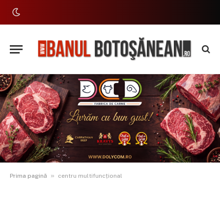
»
Prima pagină
centru multifuncțional