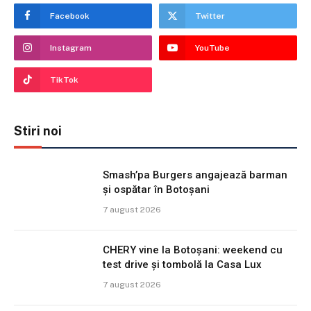
Facebook
Twitter
Instagram
YouTube
TikTok
Stiri noi
Smash’pa Burgers angajează barman
și ospătar în Botoșani
7 august 2026
CHERY vine la Botoșani: weekend cu
test drive și tombolă la Casa Lux
7 august 2026