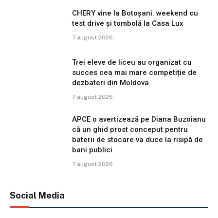
CHERY vine la Botoșani: weekend cu
test drive și tombolă la Casa Lux
7 august 2026
Trei eleve de liceu au organizat cu
succes cea mai mare competiție de
dezbateri din Moldova
7 august 2026
APCE o avertizează pe Diana Buzoianu
că un ghid prost conceput pentru
baterii de stocare va duce la risipă de
bani publici
7 august 2026
Social Media