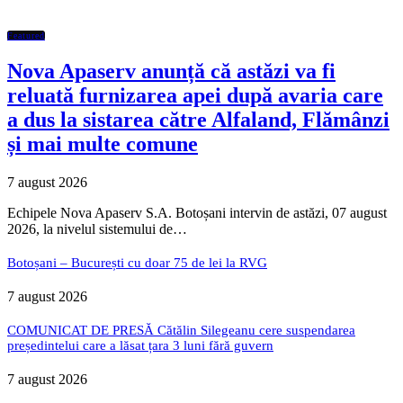
Featured
Nova Apaserv anunță că astăzi va fi
reluată furnizarea apei după avaria care
a dus la sistarea către Alfaland, Flămânzi
și mai multe comune
7 august 2026
Echipele Nova Apaserv S.A. Botoșani intervin de astăzi, 07 august
2026, la nivelul sistemului de…
Botoșani – București cu doar 75 de lei la RVG
7 august 2026
COMUNICAT DE PRESĂ Cătălin Silegeanu cere suspendarea
președintelui care a lăsat țara 3 luni fără guvern
7 august 2026