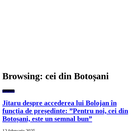
Browsing:
cei din Botoșani
Featured
Jitaru despre accederea lui Bolojan în
funcția de președinte: ”Pentru noi, cei din
Botoșani, este un semnal bun”
12 februarie 2025