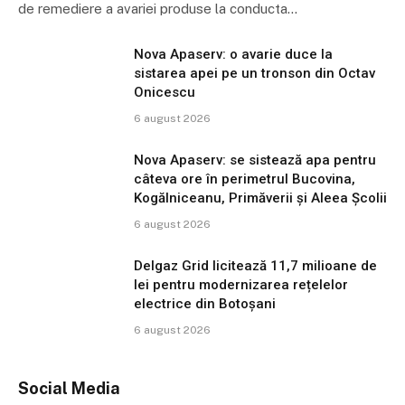
de remediere a avariei produse la conducta…
Nova Apaserv: o avarie duce la
sistarea apei pe un tronson din Octav
Onicescu
6 august 2026
Nova Apaserv: se sistează apa pentru
câteva ore în perimetrul Bucovina,
Kogălniceanu, Primăverii și Aleea Școlii
6 august 2026
Delgaz Grid licitează 11,7 milioane de
lei pentru modernizarea rețelelor
electrice din Botoșani
6 august 2026
Social Media