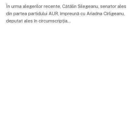
În urma alegerilor recente, Cătălin Silegeanu, senator ales
din partea partidului AUR, împreună cu Ariadna Cîrligeanu,
deputat ales în circumscripția…