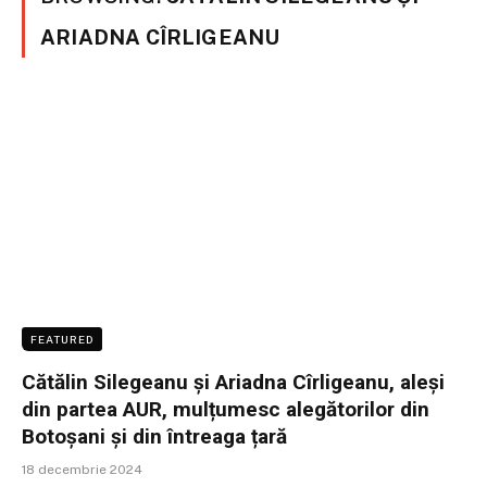
ARIADNA CÎRLIGEANU
FEATURED
Cătălin Silegeanu și Ariadna Cîrligeanu, aleși
din partea AUR, mulțumesc alegătorilor din
Botoșani și din întreaga țară
18 decembrie 2024