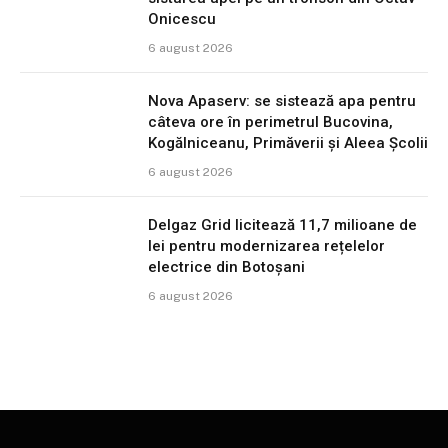
Onicescu
6 august 2026
Nova Apaserv: se sistează apa pentru
câteva ore în perimetrul Bucovina,
Kogălniceanu, Primăverii și Aleea Școlii
6 august 2026
Delgaz Grid licitează 11,7 milioane de
lei pentru modernizarea rețelelor
electrice din Botoșani
6 august 2026