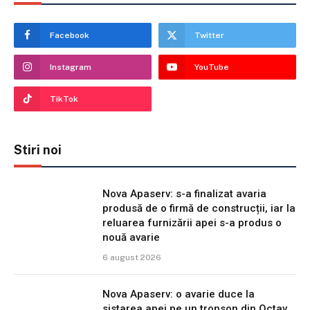
Facebook
Twitter
Instagram
YouTube
TikTok
Stiri noi
Nova Apaserv: s-a finalizat avaria
produsă de o firmă de construcții, iar la
reluarea furnizării apei s-a produs o
nouă avarie
6 august 2026
Nova Apaserv: o avarie duce la
sistarea apei pe un tronson din Octav