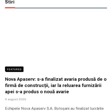
Stiri
FEATURED
Nova Apaserv: s-a finalizat avaria produsă de o
firmă de construcții, iar la reluarea furnizării
apei s-a produs o nouă avarie
6 august 2026
Echipele Nova Apaserv S.A. Botoșani au finalizat lucrările