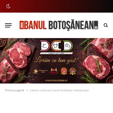
»
Prima pagină
camin cultural Lisna Suharau restaurare