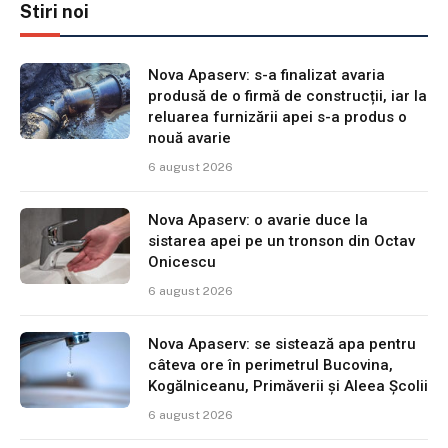
Stiri noi
Nova Apaserv: s-a finalizat avaria
produsă de o firmă de construcții, iar la
reluarea furnizării apei s-a produs o
nouă avarie
6 august 2026
Nova Apaserv: o avarie duce la
sistarea apei pe un tronson din Octav
Onicescu
6 august 2026
Nova Apaserv: se sistează apa pentru
câteva ore în perimetrul Bucovina,
Kogălniceanu, Primăverii și Aleea Școlii
6 august 2026