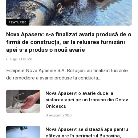
FEATURED
Nova Apaserv: s-a finalizat avaria produsă de o
firmă de construcții, iar la reluarea furnizării
apei s-a produs o nouă avarie
6 august 2026
Echipele Nova Apaserv S.A. Botoșani au finalizat lucrările
de remediere a avariei produse la conducta…
Nova Apaserv: o avarie duce la
sistarea apei pe un tronson din Octav
Onicescu
6 august 2026
Nova Apaserv: se sistează apa pentru
câteva ore în perimetrul Bucovina,