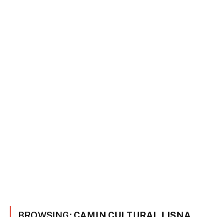
BROWSING:
CAMIN CULTURAL LISNA