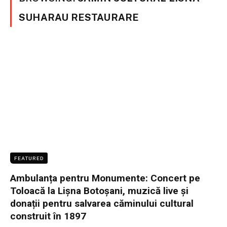
SUHARAU RESTAURARE
FEATURED
Ambulanța pentru Monumente: Concert pe
Toloacă la Lișna Botoșani, muzică live și
donații pentru salvarea căminului cultural
construit în 1897