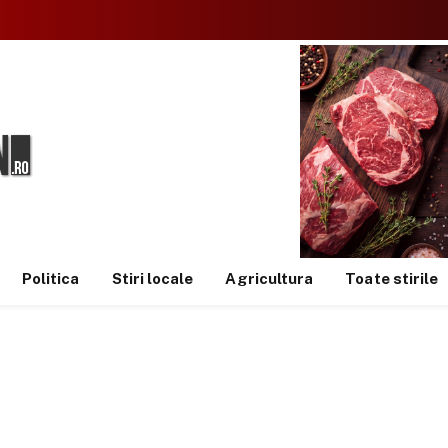
Politica
Stiri locale
Agricultura
Toate stirile