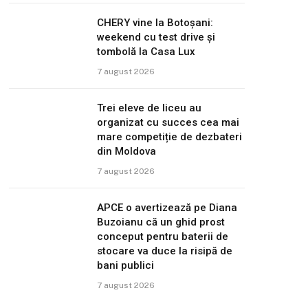
CHERY vine la Botoșani:
weekend cu test drive și
tombolă la Casa Lux
7 august 2026
Trei eleve de liceu au
organizat cu succes cea mai
mare competiție de dezbateri
din Moldova
7 august 2026
APCE o avertizează pe Diana
Buzoianu că un ghid prost
conceput pentru baterii de
stocare va duce la risipă de
bani publici
7 august 2026