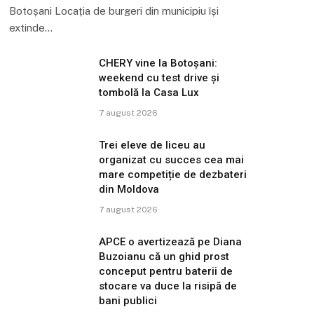
Botoșani Locația de burgeri din municipiu își
extinde…
CHERY vine la Botoșani:
weekend cu test drive și
tombolă la Casa Lux
7 august 2026
Trei eleve de liceu au
organizat cu succes cea mai
mare competiție de dezbateri
din Moldova
7 august 2026
APCE o avertizează pe Diana
Buzoianu că un ghid prost
conceput pentru baterii de
stocare va duce la risipă de
bani publici