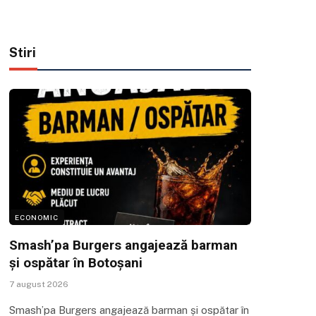
Stiri
ECONOMIC
Smash’pa Burgers angajează barman
și ospătar în Botoșani
7 august 2026
Smash’pa Burgers angajează barman și ospătar în