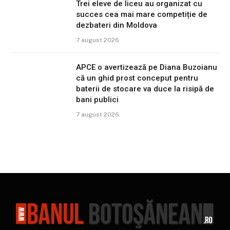
Trei eleve de liceu au organizat cu
succes cea mai mare competiție de
dezbateri din Moldova
7 august 2026
APCE o avertizează pe Diana Buzoianu
că un ghid prost conceput pentru
baterii de stocare va duce la risipă de
bani publici
7 august 2026