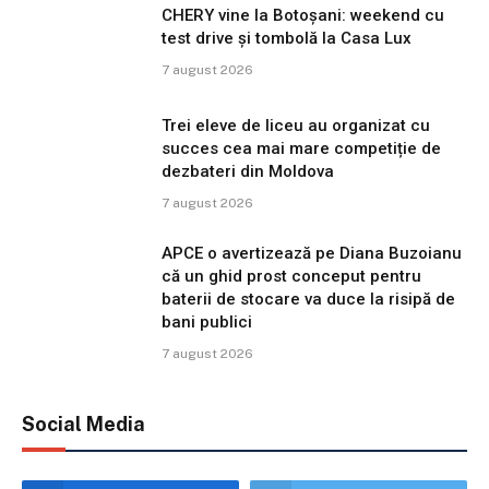
CHERY vine la Botoșani: weekend cu
test drive și tombolă la Casa Lux
7 august 2026
Trei eleve de liceu au organizat cu
succes cea mai mare competiție de
dezbateri din Moldova
7 august 2026
APCE o avertizează pe Diana Buzoianu
că un ghid prost conceput pentru
baterii de stocare va duce la risipă de
bani publici
7 august 2026
Social Media