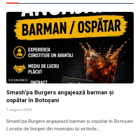
ECONOMIC
Smash’pa Burgers angajează barman și
ospătar în Botoșani
7 august 2026
Smash’pa Burgers angajează barman și ospătar în Botoșani
Locația de burgeri din municipiu își extinde…