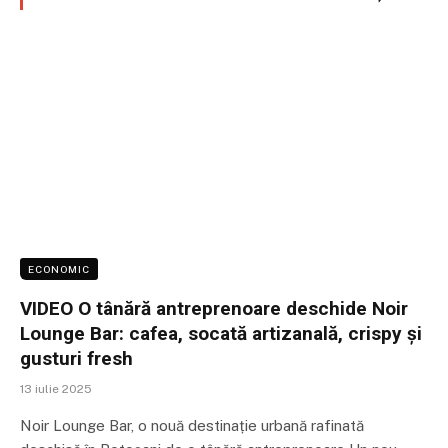
ECONOMIC
VIDEO O tânără antreprenoare deschide Noir
Lounge Bar: cafea, socată artizanală, crispy și
gusturi fresh
13 iulie 2025
Noir Lounge Bar, o nouă destinație urbană rafinată