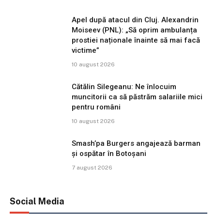
Apel după atacul din Cluj. Alexandrin
Moiseev (PNL): „Să oprim ambulanța
prostiei naționale înainte să mai facă
victime”
10 august 2026
Cătălin Silegeanu: Ne înlocuim
muncitorii ca să păstrăm salariile mici
pentru români
10 august 2026
Smash’pa Burgers angajează barman
și ospătar în Botoșani
7 august 2026
Social Media