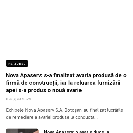
FEATURED
Nova Apaserv: s-a finalizat avaria produsă de o
firmă de construcții, iar la reluarea furnizării
apei s-a produs o nouă avarie
6 august 2026
Echipele Nova Apaserv S.A. Botoșani au finalizat lucrările
de remediere a avariei produse la conducta…
Nova Apaserv: o avarie duce la