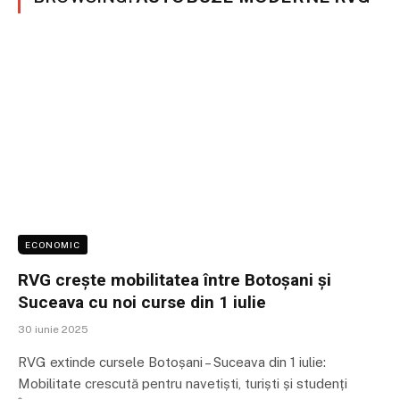
ECONOMIC
RVG crește mobilitatea între Botoșani și
Suceava cu noi curse din 1 iulie
30 iunie 2025
RVG extinde cursele Botoșani – Suceava din 1 iulie:
Mobilitate crescută pentru navetiști, turiști și studenți