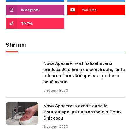
Instagram
YouTube
TikTok
Stiri noi
Nova Apaserv: s-a finalizat avaria
produsă de o firmă de construcții, iar la
reluarea furnizării apei s-a produs o
nouă avarie
6 august 2026
Nova Apaserv: o avarie duce la
sistarea apei pe un tronson din Octav
Onicescu
6 august 2026