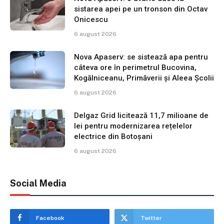
sistarea apei pe un tronson din Octav
Onicescu
6 august 2026
Nova Apaserv: se sistează apa pentru
câteva ore în perimetrul Bucovina,
Kogălniceanu, Primăverii și Aleea Școlii
6 august 2026
Delgaz Grid licitează 11,7 milioane de
lei pentru modernizarea rețelelor
electrice din Botoșani
6 august 2026
Social Media
Facebook
Twitter