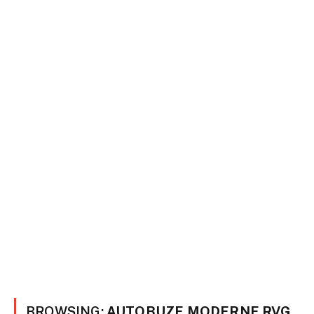
BROWSING:
AUTOBUZE MODERNE RVG