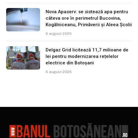
Nova Apaserv: se sistează apa pentru
câteva ore în perimetrul Bucovina,
Kogălniceanu, Primăverii și Aleea Școlii
6 august 2026
Delgaz Grid licitează 11,7 milioane de
lei pentru modernizarea rețelelor
electrice din Botoșani
6 august 2026