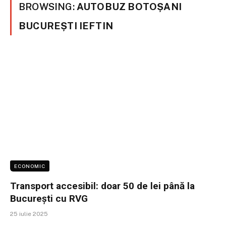
BROWSING:
AUTOBUZ BOTOȘANI
BUCUREȘTI IEFTIN
ECONOMIC
Transport accesibil: doar 50 de lei până la
București cu RVG
25 iulie 2025