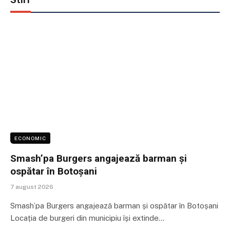
ECONOMIC
Smash’pa Burgers angajează barman și
ospătar în Botoșani
7 august 2026
Smash’pa Burgers angajează barman și ospătar în Botoșani
Locația de burgeri din municipiu își extinde…