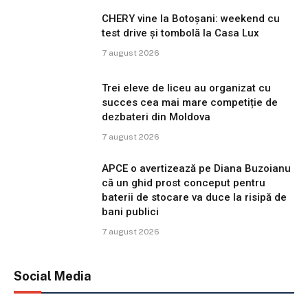
CHERY vine la Botoșani: weekend cu
test drive și tombolă la Casa Lux
7 august 2026
Trei eleve de liceu au organizat cu
succes cea mai mare competiție de
dezbateri din Moldova
7 august 2026
APCE o avertizează pe Diana Buzoianu
că un ghid prost conceput pentru
baterii de stocare va duce la risipă de
bani publici
7 august 2026
Social Media