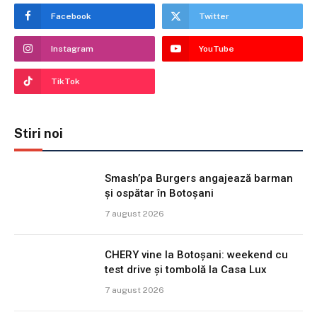
Facebook
Twitter
Instagram
YouTube
TikTok
Stiri noi
Smash’pa Burgers angajează barman
și ospătar în Botoșani
7 august 2026
CHERY vine la Botoșani: weekend cu
test drive și tombolă la Casa Lux
7 august 2026