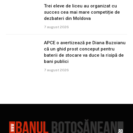
Trei eleve de liceu au organizat cu
succes cea mai mare competiție de
dezbateri din Moldova
7 august 2026
APCE o avertizează pe Diana Buzoianu
că un ghid prost conceput pentru
baterii de stocare va duce la risipă de
bani publici
7 august 2026