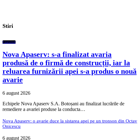
Stiri
Featured
Nova Apaserv: s-a finalizat avaria
produsă de o firmă de construcții, iar la
reluarea furnizării apei s-a produs o nouă
avarie
6 august 2026
Echipele Nova Apaserv S.A. Botoșani au finalizat lucrările de
remediere a avariei produse la conducta…
Nova Apaserv: o avarie duce la sistarea apei pe un tronson din Octav
Onicescu
6 august 2026