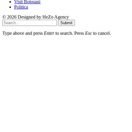
Visit Botosani
Politica
© 2026 Designed by
HeZo Agency
Submit
Type above and press
Enter
to search. Press
Esc
to cancel.