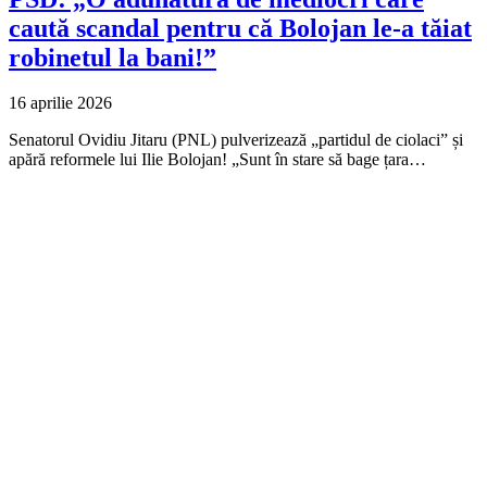
caută scandal pentru că Bolojan le-a tăiat
robinetul la bani!”
16 aprilie 2026
Senatorul Ovidiu Jitaru (PNL) pulverizează „partidul de ciolaci” și
apără reformele lui Ilie Bolojan! „Sunt în stare să bage țara…