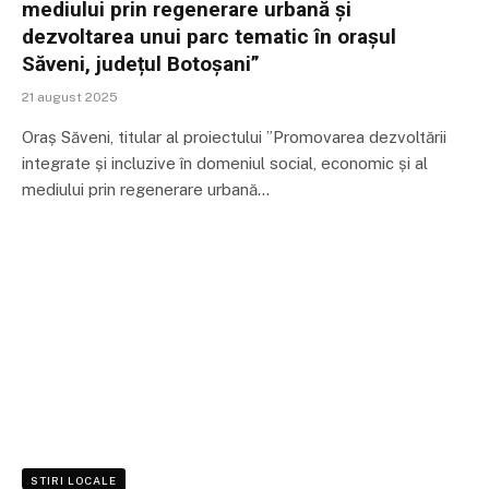
mediului prin regenerare urbană și
dezvoltarea unui parc tematic în orașul
Săveni, județul Botoșani”
21 august 2025
Oraș Săveni, titular al proiectului ”Promovarea dezvoltării
integrate și incluzive în domeniul social, economic și al
mediului prin regenerare urbană…
STIRI LOCALE