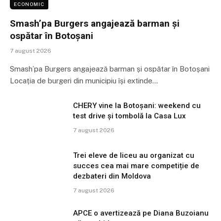
ECONOMIC
Smash’pa Burgers angajează barman și
ospătar în Botoșani
7 august 2026
Smash’pa Burgers angajează barman și ospătar în Botoșani
Locația de burgeri din municipiu își extinde…
CHERY vine la Botoșani: weekend cu
test drive și tombolă la Casa Lux
7 august 2026
Trei eleve de liceu au organizat cu
succes cea mai mare competiție de
dezbateri din Moldova
7 august 2026
APCE o avertizează pe Diana Buzoianu