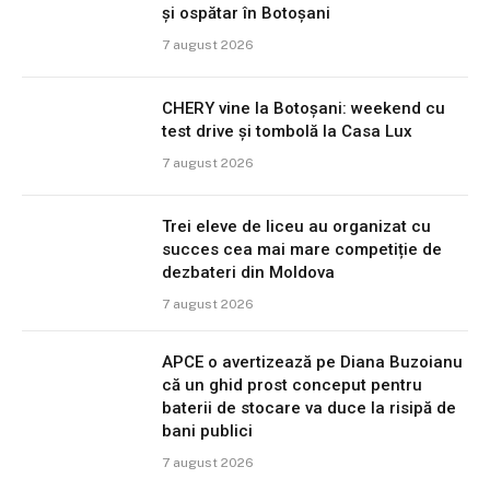
și ospătar în Botoșani
7 august 2026
CHERY vine la Botoșani: weekend cu
test drive și tombolă la Casa Lux
7 august 2026
Trei eleve de liceu au organizat cu
succes cea mai mare competiție de
dezbateri din Moldova
7 august 2026
APCE o avertizează pe Diana Buzoianu
că un ghid prost conceput pentru
baterii de stocare va duce la risipă de
bani publici
7 august 2026