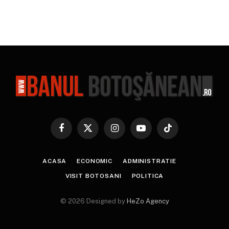
Facebook
X
Instagram
YouTube
TikTok
(Twitter)
ACASA
ECONOMIC
ADMINISTRATIE
VISIT BOTOSANI
POLITICA
© 2026 Designed by
HeZo Agency