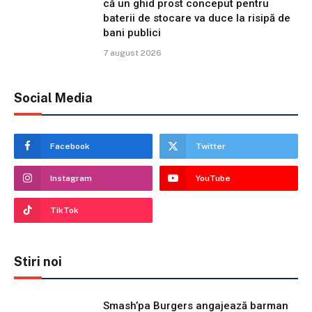
că un ghid prost conceput pentru
baterii de stocare va duce la risipă de
bani publici
7 august 2026
Social Media
Facebook
Twitter
Instagram
YouTube
TikTok
Stiri noi
Smash’pa Burgers angajează barman