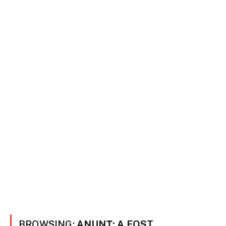
BROWSING:
ANUNȚ: A FOST