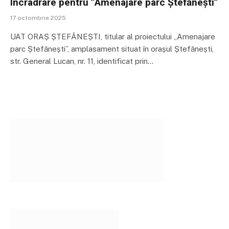
Încradrare pentru ”Amenajare parc Ștefănești”
17 octombrie 2025
UAT ORAȘ ȘTEFĂNEȘTI, titular al proiectului „Amenajare
parc Ștefănești”, amplasament situat în orașul Ștefănești,
str. General Lucan, nr. 11, identificat prin…