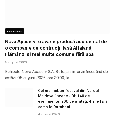
FEATURED
Nova Apaserv: o avarie produsă accidental de
o companie de contrucții lasă Alfaland,
Flămânzi și mai multe comune fără apă
5 august 2026
Echipele Nova Apaserv S.A. Botoșani intervin începând de
astăzi, 05 august 2026, ora 20:00, la…
Cel mai nebun festival din Nordul
Moldovei începe JOI: 140 de
evenimente, 200 de invitați, 4 zile fără
somn la Darabani
4 august 2026