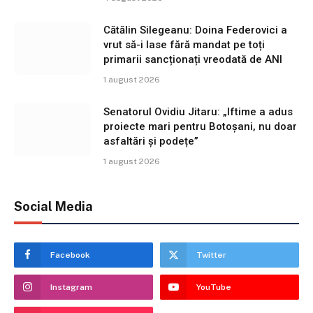
Cătălin Silegeanu: Doina Federovici a
vrut să-i lase fără mandat pe toți
primarii sancționați vreodată de ANI
1 august 2026
Senatorul Ovidiu Jitaru: „Iftime a adus
proiecte mari pentru Botoșani, nu doar
asfaltări și podețe”
1 august 2026
Social Media
Facebook
Twitter
Instagram
YouTube