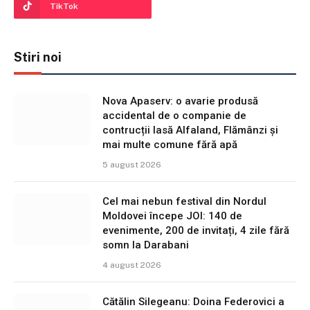
TikTok
Stiri noi
Nova Apaserv: o avarie produsă
accidental de o companie de
contrucții lasă Alfaland, Flămânzi și
mai multe comune fără apă
5 august 2026
Cel mai nebun festival din Nordul
Moldovei începe JOI: 140 de
evenimente, 200 de invitați, 4 zile fără
somn la Darabani
4 august 2026
Cătălin Silegeanu: Doina Federovici a