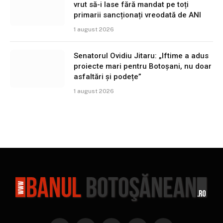
vrut să-i lase fără mandat pe toți
primarii sancționați vreodată de ANI
1 august 2026
Senatorul Ovidiu Jitaru: „Iftime a adus
proiecte mari pentru Botoșani, nu doar
asfaltări și podețe”
1 august 2026