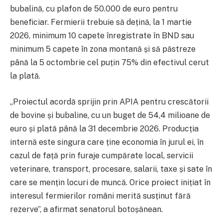
bubalină, cu plafon de 50.000 de euro pentru
beneficiar. Fermierii trebuie să dețină, la 1 martie
2026, minimum 10 capete înregistrate în BND sau
minimum 5 capete în zona montană și să păstreze
până la 5 octombrie cel puțin 75% din efectivul cerut
la plată.
„Proiectul acordă sprijin prin APIA pentru crescătorii
de bovine și bubaline, cu un buget de 54,4 milioane de
euro și plată până la 31 decembrie 2026. Producția
internă este singura care ține economia în jurul ei, în
cazul de față prin furaje cumpărate local, servicii
veterinare, transport, procesare, salarii, taxe și sate în
care se mențin locuri de muncă. Orice proiect inițiat în
interesul fermierilor români merită susținut fără
rezerve”, a afirmat senatorul botoșănean.