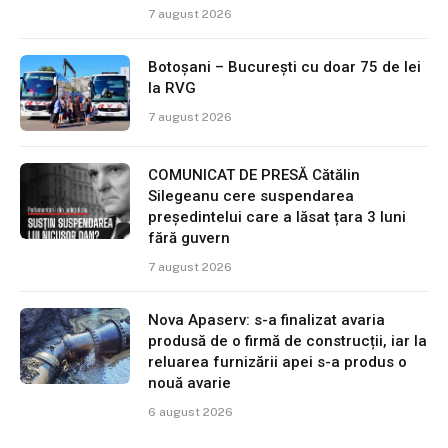
7 august 2026
Botoșani – București cu doar 75 de lei
la RVG
7 august 2026
COMUNICAT DE PRESĂ Cătălin
Silegeanu cere suspendarea
președintelui care a lăsat țara 3 luni
fără guvern
7 august 2026
Nova Apaserv: s-a finalizat avaria
produsă de o firmă de construcții, iar la
reluarea furnizării apei s-a produs o
nouă avarie
6 august 2026