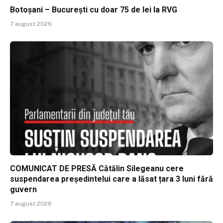
Botoșani – București cu doar 75 de lei la RVG
7 august 2026
COMUNICAT DE PRESĂ Cătălin Silegeanu cere
suspendarea președintelui care a lăsat țara 3 luni fără
guvern
7 august 2026