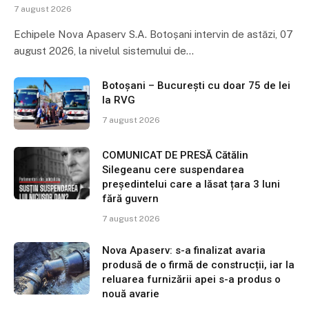
7 august 2026
Echipele Nova Apaserv S.A. Botoșani intervin de astăzi, 07
august 2026, la nivelul sistemului de…
Botoșani – București cu doar 75 de lei
la RVG
7 august 2026
COMUNICAT DE PRESĂ Cătălin
Silegeanu cere suspendarea
președintelui care a lăsat țara 3 luni
fără guvern
7 august 2026
Nova Apaserv: s-a finalizat avaria
produsă de o firmă de construcții, iar la
reluarea furnizării apei s-a produs o
nouă avarie