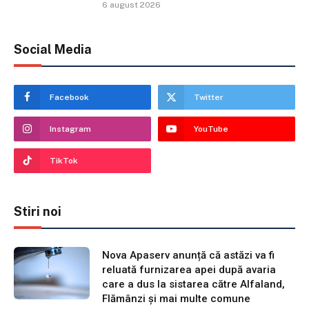
6 august 2026
Social Media
Facebook
Twitter
Instagram
YouTube
TikTok
Stiri noi
Nova Apaserv anunță că astăzi va fi
reluată furnizarea apei după avaria
care a dus la sistarea către Alfaland,
Flămânzi și mai multe comune