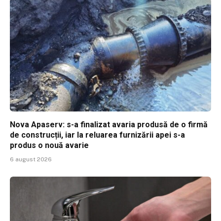
Nova Apaserv: s-a finalizat avaria produsă de o firmă
de construcții, iar la reluarea furnizării apei s-a
produs o nouă avarie
6 august 2026