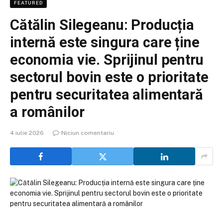
FEATURED
Cătălin Silegeanu: Producția
internă este singura care ține
economia vie. Sprijinul pentru
sectorul bovin este o prioritate
pentru securitatea alimentară
a românilor
4 iulie 2026
Niciun comentariu