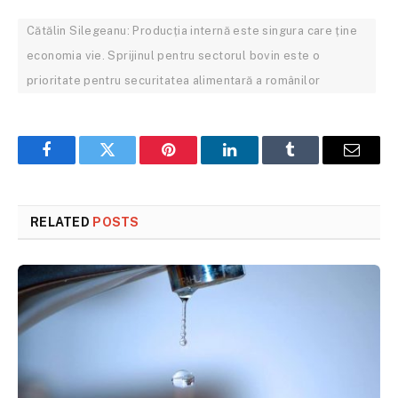
Cătălin Silegeanu: Producția internă este singura care ține
economia vie. Sprijinul pentru sectorul bovin este o
prioritate pentru securitatea alimentară a românilor
Facebook
Twitter
Pinterest
LinkedIn
Tumblr
Email
RELATED
POSTS