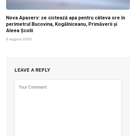
Nova Apaserv: se sistează apa pentru câteva ore în
perimetrul Bucovina, Kogălniceanu, Primăverii și
Aleea Școlii
6 august 2026
LEAVE A REPLY