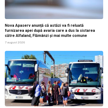
Nova Apaserv anunță că astăzi va fi reluată
furnizarea apei după avaria care a dus la sistarea
către Alfaland, Flămânzi și mai multe comune
7 august 2026