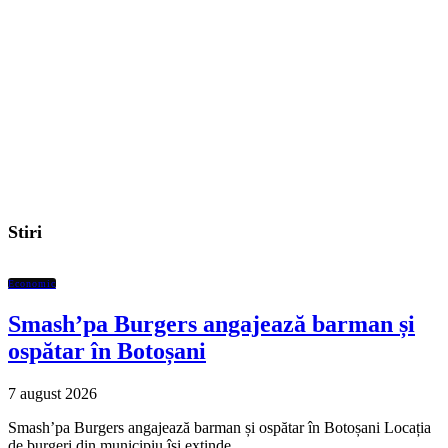
Stiri
Economic
Smash’pa Burgers angajează barman și
ospătar în Botoșani
7 august 2026
Smash’pa Burgers angajează barman și ospătar în Botoșani Locația
de burgeri din municipiu își extinde…