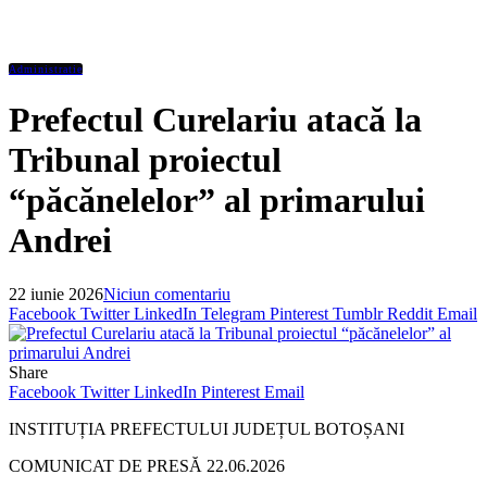
Administratie
Prefectul Curelariu atacă la
Tribunal proiectul
“păcănelelor” al primarului
Andrei
22 iunie 2026
Niciun comentariu
Facebook
Twitter
LinkedIn
Telegram
Pinterest
Tumblr
Reddit
Email
Share
Facebook
Twitter
LinkedIn
Pinterest
Email
INSTITUȚIA PREFECTULUI JUDEȚUL BOTOȘANI
COMUNICAT DE PRESĂ
22.06.2026