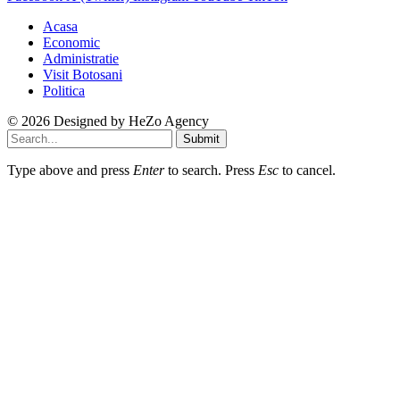
Acasa
Economic
Administratie
Visit Botosani
Politica
© 2026 Designed by
HeZo Agency
Submit
Type above and press
Enter
to search. Press
Esc
to cancel.