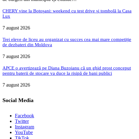
CHERY vine la Botoșani: weekend cu test drive și tombolă la Casa
Lux
7 august 2026
Trei eleve de liceu au organizat cu succes cea mai mare competiție
de dezbateri din Moldova
7 august 2026
APCE o avertizează pe Diana Buzoianu că un ghid prost conceput
pentru baterii de stocare va duce la risipă de bani publici
7 august 2026
Social Media
Facebook
Twitter
Instagram
YouTube
TikTok