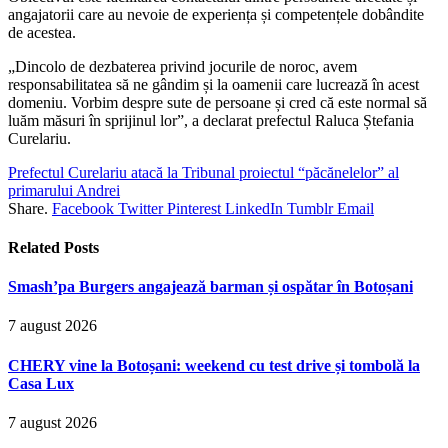
angajatorii care au nevoie de experiența și competențele dobândite
de acestea.
„Dincolo de dezbaterea privind jocurile de noroc, avem
responsabilitatea să ne gândim și la oamenii care lucrează în acest
domeniu. Vorbim despre sute de persoane și cred că este normal să
luăm măsuri în sprijinul lor”, a declarat prefectul Raluca Ștefania
Curelariu.
Prefectul Curelariu atacă la Tribunal proiectul “păcănelelor” al
primarului Andrei
Share.
Facebook
Twitter
Pinterest
LinkedIn
Tumblr
Email
Related
Posts
Smash’pa Burgers angajează barman și ospătar în Botoșani
7 august 2026
CHERY vine la Botoșani: weekend cu test drive și tombolă la
Casa Lux
7 august 2026