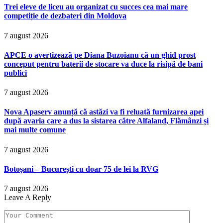
Trei eleve de liceu au organizat cu succes cea mai mare
competiție de dezbateri din Moldova
7 august 2026
APCE o avertizează pe Diana Buzoianu că un ghid prost
conceput pentru baterii de stocare va duce la risipă de bani
publici
7 august 2026
Nova Apaserv anunță că astăzi va fi reluată furnizarea apei
după avaria care a dus la sistarea către Alfaland, Flămânzi și
mai multe comune
7 august 2026
Botoșani – București cu doar 75 de lei la RVG
7 august 2026
Leave A Reply