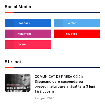
Social Media
Facebook
Twitter
Instagram
YouTube
TikTok
Stiri noi
COMUNICAT DE PRESĂ Cătălin
Silegeanu cere suspendarea
președintelui care a lăsat țara 3 luni
fără guvern
7 august 2026