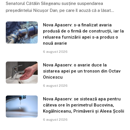
Senatorul Cătălin Silegeanu susține suspendarea
președintelui Nicușor Dan, pe care îl acuză că a lăsat…
Nova Apaserv: s-a finalizat avaria
produsă de o firmă de construcții, iar la
reluarea furnizării apei s-a produs o
nouă avarie
6 august 2026
Nova Apaserv: o avarie duce la
sistarea apei pe un tronson din Octav
Onicescu
6 august 2026
Nova Apaserv: se sistează apa pentru
câteva ore în perimetrul Bucovina,
Kogălniceanu, Primăverii și Aleea Școlii
6 august 2026