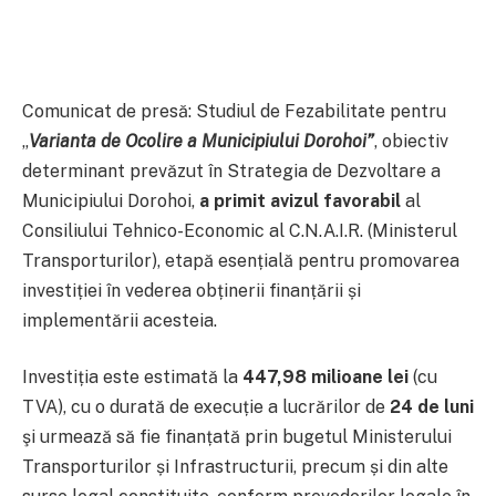
Comunicat de presă: Studiul de Fezabilitate pentru
„
Varianta de Ocolire a Municipiului Dorohoi”
, obiectiv
determinant prevăzut în Strategia de Dezvoltare a
Municipiului Dorohoi,
a primit avizul favorabil
al
Consiliului Tehnico-Economic al C.N.A.I.R. (Ministerul
Transporturilor), etapă esențială pentru promovarea
investiției în vederea obținerii finanțării și
implementării acesteia.
Investiția este estimată la
447,98 milioane lei
(cu
TVA), cu o durată de execuție a lucrărilor de
24 de luni
şi urmează să fie finanțată prin bugetul Ministerului
Transporturilor și Infrastructurii, precum și din alte