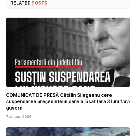
RELATED
POSTS
COMUNICAT DE PRESĂ Cătălin Silegeanu cere
suspendarea președintelui care a lăsat țara 3 luni fără
guvern
7 august 2026