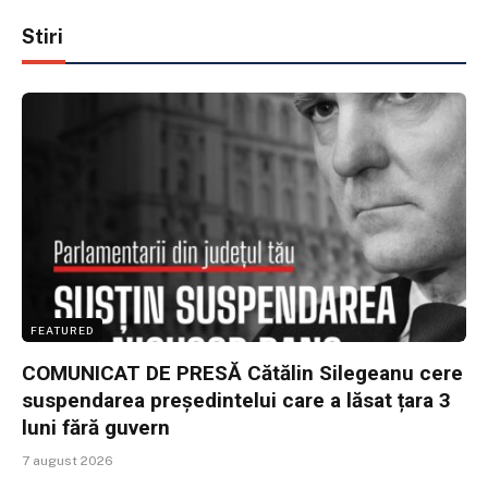
Stiri
FEATURED
COMUNICAT DE PRESĂ Cătălin Silegeanu cere
suspendarea președintelui care a lăsat țara 3
luni fără guvern
7 august 2026