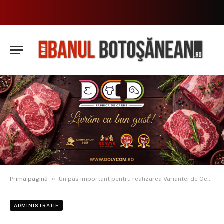
»
Prima pagină
Un pas important pentru realizarea Variantei de Ocolire a Municipiului Dorohoi
ADMINISTRATIE