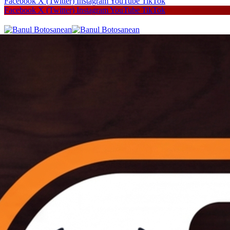
Facebook
X (Twitter)
Instagram
YouTube
TikTok
Facebook
X (Twitter)
Instagram
YouTube
TikTok