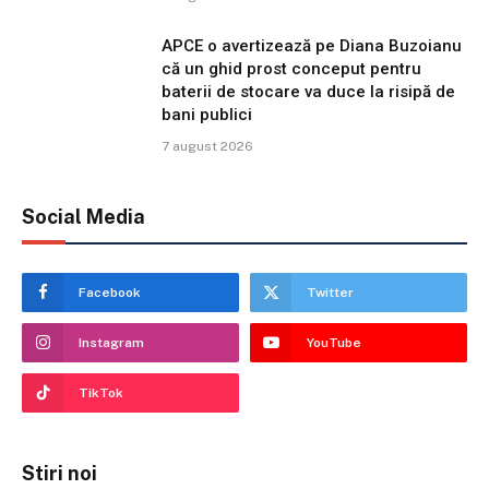
APCE o avertizează pe Diana Buzoianu
că un ghid prost conceput pentru
baterii de stocare va duce la risipă de
bani publici
7 august 2026
Social Media
Facebook
Twitter
Instagram
YouTube
TikTok
Stiri noi