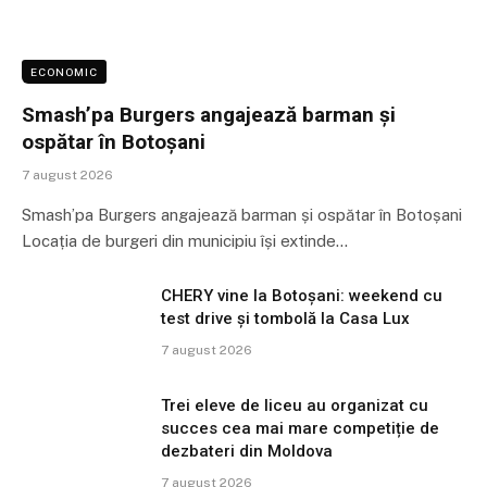
ECONOMIC
Smash’pa Burgers angajează barman și
ospătar în Botoșani
7 august 2026
Smash’pa Burgers angajează barman și ospătar în Botoșani
Locația de burgeri din municipiu își extinde…
CHERY vine la Botoșani: weekend cu
test drive și tombolă la Casa Lux
7 august 2026
Trei eleve de liceu au organizat cu
succes cea mai mare competiție de
dezbateri din Moldova
7 august 2026