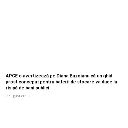
APCE o avertizează pe Diana Buzoianu că un ghid
prost conceput pentru baterii de stocare va duce la
risipă de bani publici
7 august 2026