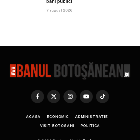
bani publici
7 august 2026
Facebook
X
Instagram
YouTube
TikTok
(Twitter)
ACASA
ECONOMIC
ADMINISTRATIE
VISIT BOTOSANI
POLITICA