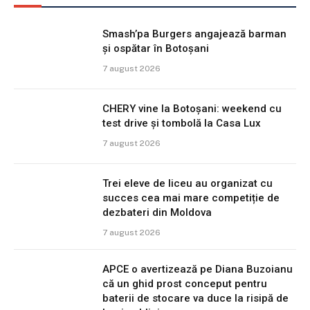
Smash’pa Burgers angajează barman
și ospătar în Botoșani
7 august 2026
CHERY vine la Botoșani: weekend cu
test drive și tombolă la Casa Lux
7 august 2026
Trei eleve de liceu au organizat cu
succes cea mai mare competiție de
dezbateri din Moldova
7 august 2026
APCE o avertizează pe Diana Buzoianu
că un ghid prost conceput pentru
baterii de stocare va duce la risipă de