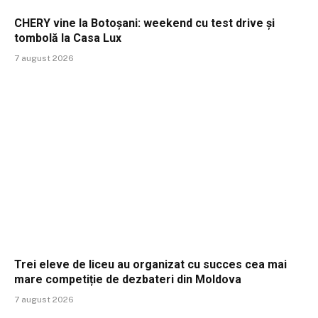
CHERY vine la Botoșani: weekend cu test drive și
tombolă la Casa Lux
7 august 2026
Trei eleve de liceu au organizat cu succes cea mai
mare competiție de dezbateri din Moldova
7 august 2026