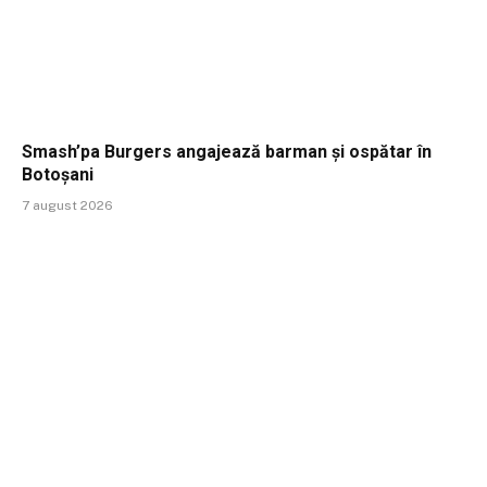
Smash’pa Burgers angajează barman și ospătar în
Botoșani
7 august 2026