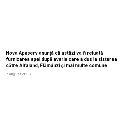
Nova Apaserv anunță că astăzi va fi reluată
furnizarea apei după avaria care a dus la sistarea
către Alfaland, Flămânzi și mai multe comune
7 august 2026