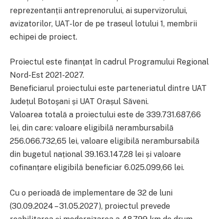
reprezentanții antreprenorului, ai supervizorului,
avizatorilor, UAT-lor de pe traseul lotului 1, membrii
echipei de proiect.
Proiectul
este finanţat în cadrul Programului Regional
Nord-Est 2021-2027.
Beneficiarul proiectului este parteneriatul dintre UAT
Județul Botoşani și UAT Orașul Săveni.
Valoarea totală a proiectului este de 339.731.687,66
lei, din care: valoare eligibilă nerambursabilă
256.066.732,65 lei, valoare eligibilă nerambursabilă
din bugetul național 39.163.147,28 lei și valoare
cofinanțare eligibilă beneficiar 6.025.099,66 lei.
Cu o perioadă de implementare de 32 de luni
(30.09.2024 – 31.05.2027), proiectul prevede