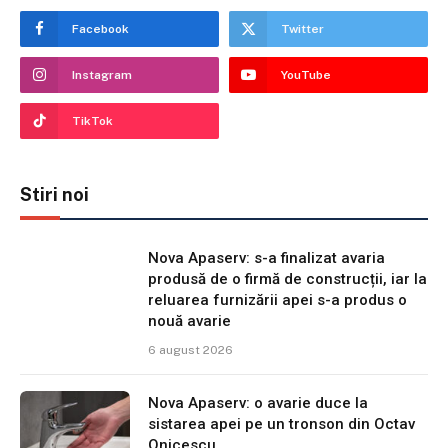
Facebook
Twitter
Instagram
YouTube
TikTok
Stiri noi
Nova Apaserv: s-a finalizat avaria
produsă de o firmă de construcții, iar la
reluarea furnizării apei s-a produs o
nouă avarie
6 august 2026
Nova Apaserv: o avarie duce la
sistarea apei pe un tronson din Octav
Onicescu