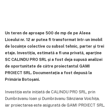
Un teren de aproape 500 de mp de pe Aleea
Liceului nr. 12 ar putea fi transformat într-un imobil
de locuințe colective cu subsol tehnic, parter și trei
etaje. Investiția, estimată a fi una privată, aparține
SC CALINDU PRO SRL și a fost deja supusă analizei
de oportunitate de către proiectantul GAMI
PROIECT SRL. Documentația a fost depusă la
Primăria Botoșani.
Investiția este inițiată de
CALINDU PRO SRL
, prin
Dumbrăvanu Ioan și Dumbrăvanu Sânziana Voichița,
iar proiectarea este asigurată de
GAMI PROIECT SRL
.