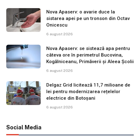
Nova Apaserv: o avarie duce la
sistarea apei pe un tronson din Octav
Onicescu
6 august 2026
Nova Apaserv: se sistează apa pentru
câteva ore în perimetrul Bucovina,
Kogălniceanu, Primăverii și Aleea Școlii
6 august 2026
Delgaz Grid licitează 11,7 milioane de
lei pentru modernizarea rețelelor
electrice din Botoșani
6 august 2026
Social Media