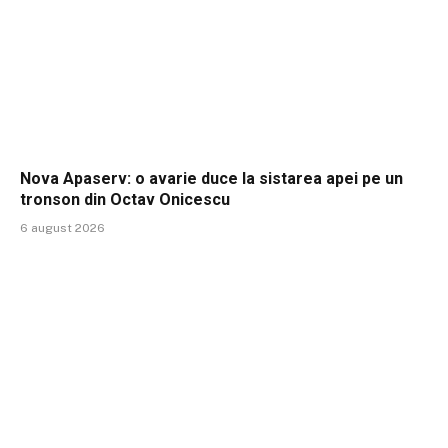
Nova Apaserv: o avarie duce la sistarea apei pe un
tronson din Octav Onicescu
6 august 2026