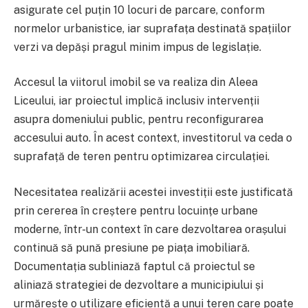
asigurate cel puțin 10 locuri de parcare, conform
normelor urbanistice, iar suprafața destinată spațiilor
verzi va depăși pragul minim impus de legislație.
Accesul la viitorul imobil se va realiza din Aleea
Liceului, iar proiectul implică inclusiv intervenții
asupra domeniului public, pentru reconfigurarea
accesului auto. În acest context, investitorul va ceda o
suprafață de teren pentru optimizarea circulației.
Necesitatea realizării acestei investiții este justificată
prin cererea în creștere pentru locuințe urbane
moderne, într-un context în care dezvoltarea orașului
continuă să pună presiune pe piața imobiliară.
Documentația subliniază faptul că proiectul se
aliniază strategiei de dezvoltare a municipiului și
urmărește o utilizare eficientă a unui teren care poate