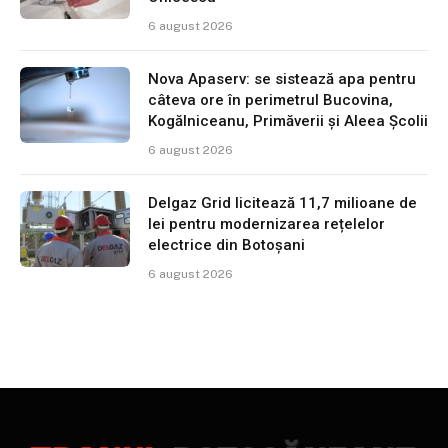
6 august 2026
Nova Apaserv: se sistează apa pentru
câteva ore în perimetrul Bucovina,
Kogălniceanu, Primăverii și Aleea Școlii
6 august 2026
Delgaz Grid licitează 11,7 milioane de
lei pentru modernizarea rețelelor
electrice din Botoșani
6 august 2026