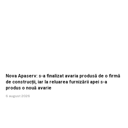
Nova Apaserv: s-a finalizat avaria produsă de o firmă
de construcții, iar la reluarea furnizării apei s-a
produs o nouă avarie
6 august 2026