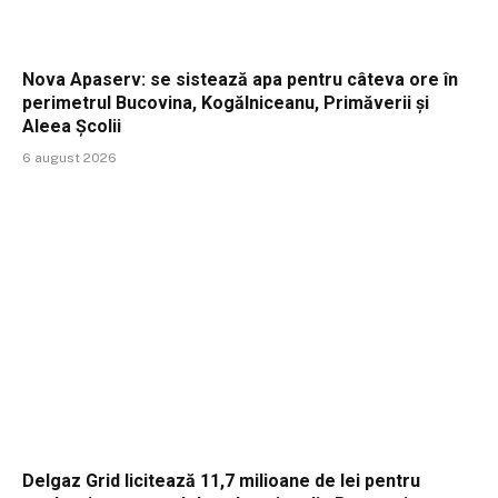
Nova Apaserv: se sistează apa pentru câteva ore în
perimetrul Bucovina, Kogălniceanu, Primăverii și
Aleea Școlii
6 august 2026
Delgaz Grid licitează 11,7 milioane de lei pentru