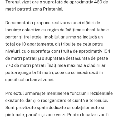
Terenul vizat are o suprafață de aproximativ 480 de
metri pătrați, zona Prieteniei.
Documentația propune realizarea unei clădiri de
locuințe colective cu regim de înălțime subsol tehnic,
parter și trei etaje. Imobilul ar urma să includă un
total de 10 apartamente, distribuite pe cele patru
niveluri, cu o suprafață construită de aproximativ 194
de metri pătrați și o suprafață desfășurată de peste
770 de metri pătrați. Înălțimea maximă a clădirii ar
putea ajunge la 13 metri, ceea ce se încadrează în
specificul urban al zonei.
Proiectul urmărește menținerea funcțiunii rezidențiale
existente, dar și o reorganizare eficientă a terenului.
Sunt prevăzute spații dedicate circulațiilor auto și
pietonale, parcări și zone verzi. Pentru locatari vor fi