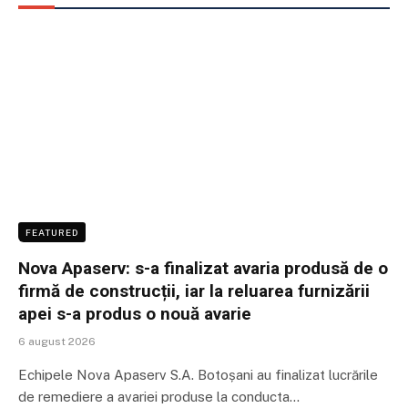
FEATURED
Nova Apaserv: s-a finalizat avaria produsă de o
firmă de construcții, iar la reluarea furnizării
apei s-a produs o nouă avarie
6 august 2026
Echipele Nova Apaserv S.A. Botoșani au finalizat lucrările
de remediere a avariei produse la conducta…