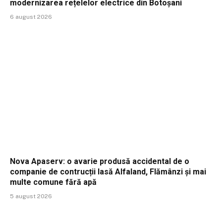
modernizarea rețelelor electrice din Botoșani
6 august 2026
Nova Apaserv: o avarie produsă accidental de o
companie de contrucții lasă Alfaland, Flămânzi și mai
multe comune fără apă
5 august 2026