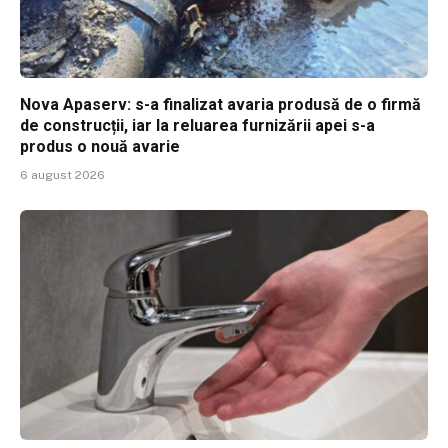
Nova Apaserv: s-a finalizat avaria produsă de o firmă
de construcții, iar la reluarea furnizării apei s-a
produs o nouă avarie
6 august 2026