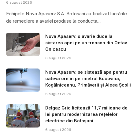
6 august 2026
Echipele Nova Apaserv S.A. Botoșani au finalizat lucrările
de remediere a avariei produse la conducta…
Nova Apaserv: o avarie duce la
sistarea apei pe un tronson din Octav
Onicescu
6 august 2026
Nova Apaserv: se sistează apa pentru
câteva ore în perimetrul Bucovina,
Kogălniceanu, Primăverii și Aleea Școlii
6 august 2026
Delgaz Grid licitează 11,7 milioane de
lei pentru modernizarea rețelelor
electrice din Botoșani
6 august 2026