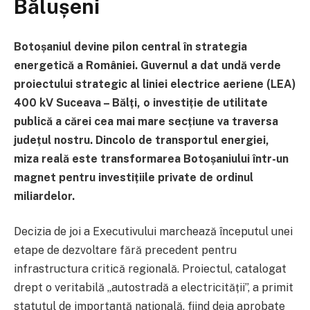
Bălușeni
Botoșaniul devine pilon central în strategia
energetică a României. Guvernul a dat undă verde
proiectului strategic al liniei electrice aeriene (LEA)
400 kV Suceava – Bălți, o investiție de utilitate
publică a cărei cea mai mare secțiune va traversa
județul nostru. Dincolo de transportul energiei,
miza reală este transformarea Botoșaniului într-un
magnet pentru investițiile private de ordinul
miliardelor.
Decizia de joi a Executivului marchează începutul unei
etape de dezvoltare fără precedent pentru
infrastructura critică regională.
Proiectul, catalogat
drept o veritabilă „autostradă a electricității”, a primit
statutul de importanță națională, fiind deja aprobate