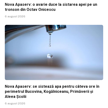
Nova Apaserv: o avarie duce la sistarea apei pe un
tronson din Octav Onicescu
6 august 2026
Nova Apaserv: se sistează apa pentru câteva ore în
perimetrul Bucovina, Kogălniceanu, Primăverii și
Aleea Școlii
6 august 2026