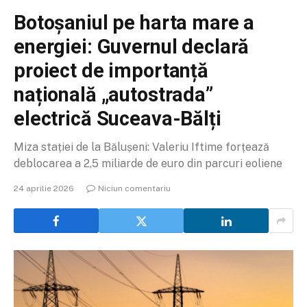
Botoșaniul pe harta mare a
energiei: Guvernul declară
proiect de importanță
națională „autostrada”
electrică Suceava-Bălți
Miza stației de la Bălușeni: Valeriu Iftime forțează
deblocarea a 2,5 miliarde de euro din parcuri eoliene
24 aprilie 2026
Niciun comentariu