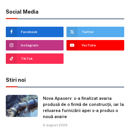
Social Media
Facebook
Twitter
Instagram
YouTube
TikTok
Stiri noi
Nova Apaserv: s-a finalizat avaria
produsă de o firmă de construcții, iar la
reluarea furnizării apei s-a produs o
nouă avarie
6 august 2026