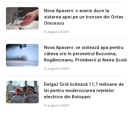
Nova Apaserv: o avarie duce la
sistarea apei pe un tronson din Octav
Onicescu
6 august 2026
Nova Apaserv: se sistează apa pentru
câteva ore în perimetrul Bucovina,
Kogălniceanu, Primăverii și Aleea Școlii
6 august 2026
Delgaz Grid licitează 11,7 milioane de
lei pentru modernizarea rețelelor
electrice din Botoșani
6 august 2026