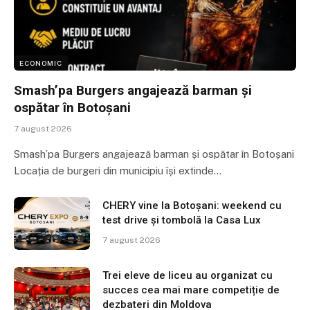
ECONOMIC
Smash’pa Burgers angajează barman și
ospătar în Botoșani
7 august 2026
Smash’pa Burgers angajează barman și ospătar în Botoșani
Locația de burgeri din municipiu își extinde…
CHERY vine la Botoșani: weekend cu
test drive și tombolă la Casa Lux
7 august 2026
Trei eleve de liceu au organizat cu
succes cea mai mare competiție de
dezbateri din Moldova