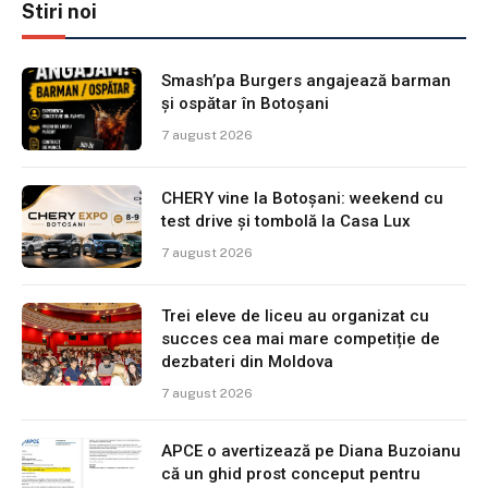
Stiri noi
Smash’pa Burgers angajează barman
și ospătar în Botoșani
7 august 2026
CHERY vine la Botoșani: weekend cu
test drive și tombolă la Casa Lux
7 august 2026
Trei eleve de liceu au organizat cu
succes cea mai mare competiție de
dezbateri din Moldova
7 august 2026
APCE o avertizează pe Diana Buzoianu
că un ghid prost conceput pentru