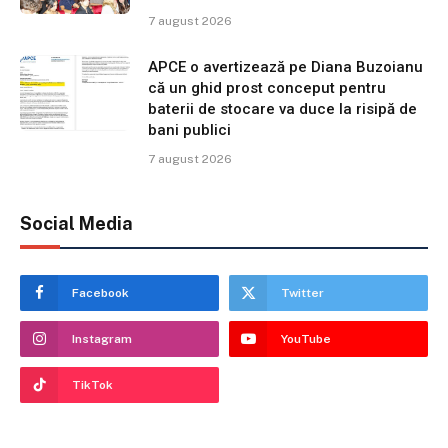
7 august 2026
APCE o avertizează pe Diana Buzoianu
că un ghid prost conceput pentru
baterii de stocare va duce la risipă de
bani publici
7 august 2026
Social Media
Facebook
Twitter
Instagram
YouTube
TikTok