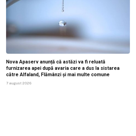
Nova Apaserv anunță că astăzi va fi reluată
furnizarea apei după avaria care a dus la sistarea
către Alfaland, Flămânzi și mai multe comune
7 august 2026