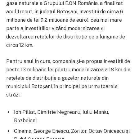
gaze naturale a Grupului E.ON România, a finalizat
anul trecut, în județul Botoșani, investiții de circa 6
milioane de lei (1,2 milioane de euro), cea mai mare
parte a investițiilor vizând modernizarea și
dezvoltarea rețelelor de distribuție pe o lungime de
circa 12 km.
Pentru anul în curs, compania și-a propus investiții de
peste 13 milioane lei pentru modernizarea a 18 km din
rețelele de distribuție a gazelor naturale din
municipiul Botoșani, în principal pe următoarele
străzi:
Ion Pillat, Dimitrie Negreanu, Iuliu Maniu,
Războieni;
Cinema, George Enescu, Zorilor, Octav Onicescu și