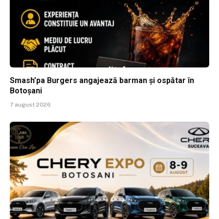
Smash’pa Burgers angajează barman și ospătar în
Botoșani
7 august 2026