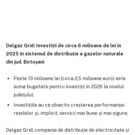
Delgaz Grid: Investiții de circa 6 milioane de lei în
2025 în sistemul de distribuție a gazelor naturale
din jud. Botoșani
Peste 13 milioane lei (circa 2,5 milioane euro) este
suma bugetată pentru investiții în 2026 la nivelul
județului;
Investițiile au ca obiectiv creșterea performanței
rețelelor și, implicit, servicii mai bune și mai sigure;
Delgaz Grid, compania de distribuție de electricitate și