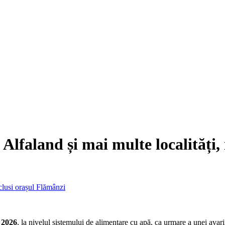
Alfaland și mai multe localități,
 2026
, la nivelul sistemului de alimentare cu apă, ca urmare a unei av