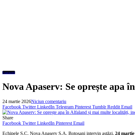
Featured
Nova Apaserv: Se oprește apa în 
24 martie 2026
Niciun comentariu
Facebook
Twitter
LinkedIn
Telegram
Pinterest
Tumblr
Reddit
Email
Share
Facebook
Twitter
LinkedIn
Pinterest
Email
Echipele S.C. Nova Apaserv S.A. Botoșani intervin astăzi,
24 martie