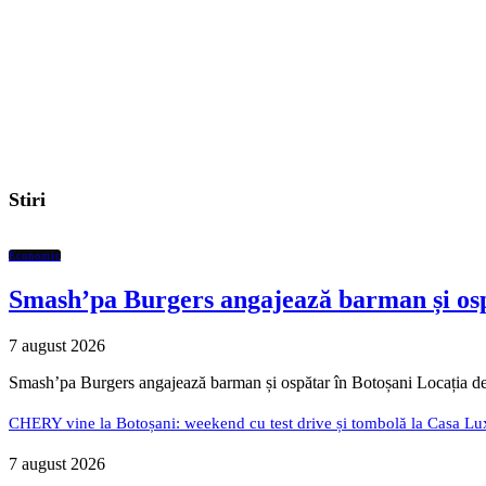
Stiri
Economic
Smash’pa Burgers angajează barman și osp
7 august 2026
Smash’pa Burgers angajează barman și ospătar în Botoșani Locația de
CHERY vine la Botoșani: weekend cu test drive și tombolă la Casa Lu
7 august 2026