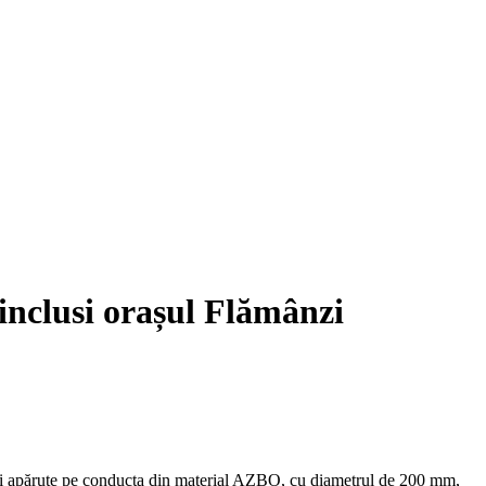
 inclusi orașul Flămânzi
arii apărute pe conducta din material AZBO, cu diametrul de 200 mm,