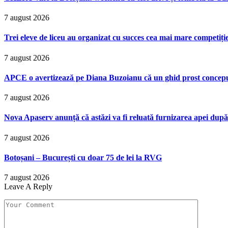
7 august 2026
Trei eleve de liceu au organizat cu succes cea mai mare competiț
7 august 2026
APCE o avertizează pe Diana Buzoianu că un ghid prost conceput p
7 august 2026
Nova Apaserv anunță că astăzi va fi reluată furnizarea apei după
7 august 2026
Botoșani – București cu doar 75 de lei la RVG
7 august 2026
Leave A Reply