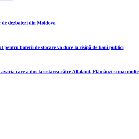
ie de dezbateri din Moldova
entru baterii de stocare va duce la risipă de bani publici
 avaria care a dus la sistarea către Alfaland, Flămânzi și mai mul