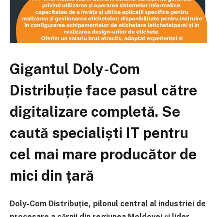
Gigantul Doly-Com
Distribuție face pasul către
digitalizare completă. Se
caută specialiști IT pentru
cel mai mare producător de
mici din țară
Doly-Com Distribuție, pilonul central al industriei de
procesare a cărnii din regiunea Moldovei și lider