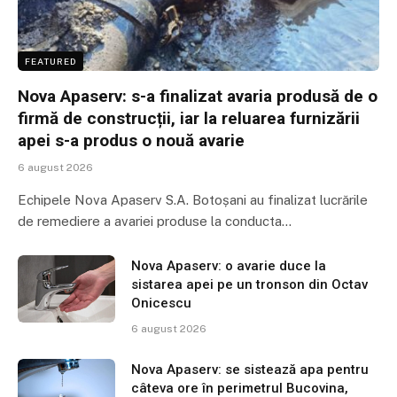
FEATURED
Nova Apaserv: s-a finalizat avaria produsă de o
firmă de construcții, iar la reluarea furnizării
apei s-a produs o nouă avarie
6 august 2026
Echipele Nova Apaserv S.A. Botoșani au finalizat lucrările
de remediere a avariei produse la conducta…
Nova Apaserv: o avarie duce la
sistarea apei pe un tronson din Octav
Onicescu
6 august 2026
Nova Apaserv: se sistează apa pentru
câteva ore în perimetrul Bucovina,