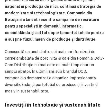
național în producția de mici, continuă strategia de
modernizare și retehnologizare. Compania din
Botoșani a lansat recent o campanie de recrutare
pentru specialiști în domeniul informatic,
consolidându-și astfel departamentul tehnic pentru
a susține fluxul masiv de producție și distribuție.
Cunoscută ca unul dintre cei mai mari furnizori de
carne ambalată de porc, vită și oaie din România, Doly-
Com Distribuție nu mai este de mult timp doar un
simplu abator. În ultimii ani, sub brandul DCD,
compania a demonstrat o dinamică impresionantă,
diversificându-și portofoliul de produse și investind
masiv în sustenabilitate.
Investiții în tehnologie și sustenabilitate