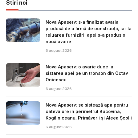
Stiri noi
Nova Apaserv: s-a finalizat avaria
produsă de o firmă de construcții, iar la
reluarea furnizării apei s-a produs o
nouă avarie
6 august 2026
Nova Apaserv: o avarie duce la
sistarea apei pe un tronson din Octav
Onicescu
6 august 2026
Nova Apaserv: se sistează apa pentru
câteva ore în perimetrul Bucovina,
Kogălniceanu, Primăverii și Aleea Școlii
6 august 2026