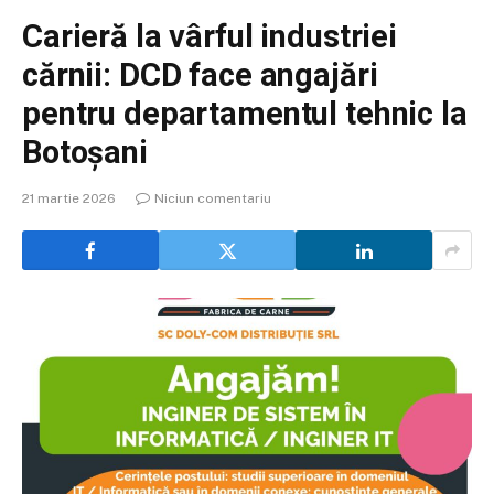
Carieră la vârful industriei
cărnii: DCD face angajări
pentru departamentul tehnic la
Botoșani
21 martie 2026
Niciun comentariu