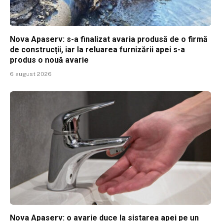
Nova Apaserv: s-a finalizat avaria produsă de o firmă
de construcții, iar la reluarea furnizării apei s-a
produs o nouă avarie
6 august 2026
Nova Apaserv: o avarie duce la sistarea apei pe un