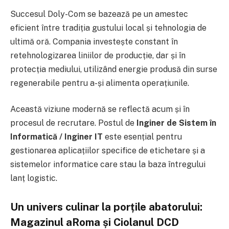
Succesul Doly-Com se bazează pe un amestec
eficient între tradiția gustului local și tehnologia de
ultimă oră. Compania investește constant în
retehnologizarea liniilor de producție, dar și în
protecția mediului, utilizând energie produsă din surse
regenerabile pentru a-și alimenta operațiunile.
Această viziune modernă se reflectă acum și în
procesul de recrutare. Postul de
Inginer de Sistem în
Informatică / Inginer IT
este esențial pentru
gestionarea aplicațiilor specifice de etichetare și a
sistemelor informatice care stau la baza întregului
lanț logistic.
Un univers culinar la porțile abatorului:
Magazinul aRoma și Ciolanul DCD