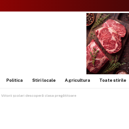
Politica
Stiri locale
Agricultura
Toate stirile
: Viitorii școlari descoperă clasa pregătitoare