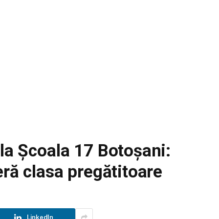
 la Școala 17 Botoșani:
eră clasa pregătitoare
LinkedIn