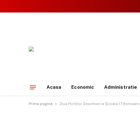
Acasa
Economic
Administratie
»
Prima pagină
Ziua Porților Deschise la Școala 17 Botoșani