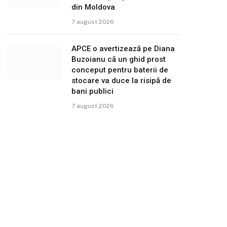
din Moldova
7 august 2026
APCE o avertizează pe Diana
Buzoianu că un ghid prost
conceput pentru baterii de
stocare va duce la risipă de
bani publici
7 august 2026