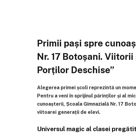
Primii pași spre cunoa
Nr. 17 Botoșani. Viitorii 
Porților Deschise”
Alegerea primei școli reprezintă un momen
Pentru a veni în sprijinul părinților și al
cunoașterii, Școala Gimnazială Nr. 17 Bot
viitoarei generații de elevi.
Universul magic al clasei pregăti