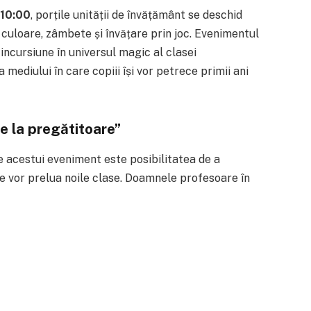
 10:00
, porțile unității de învățământ se deschid
 culoare, zâmbete și învățare prin joc. Evenimentul
incursiune în universul magic al clasei
mediului în care copiii își vor petrece primii ani
e la pregătitoare”
 acestui eveniment este posibilitatea de a
re vor prelua noile clase. Doamnele profesoare în