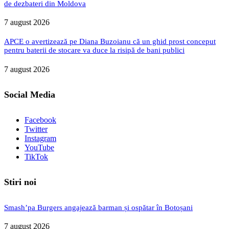
de dezbateri din Moldova
7 august 2026
APCE o avertizează pe Diana Buzoianu că un ghid prost conceput
pentru baterii de stocare va duce la risipă de bani publici
7 august 2026
Social Media
Facebook
Twitter
Instagram
YouTube
TikTok
Stiri noi
Smash’pa Burgers angajează barman și ospătar în Botoșani
7 august 2026