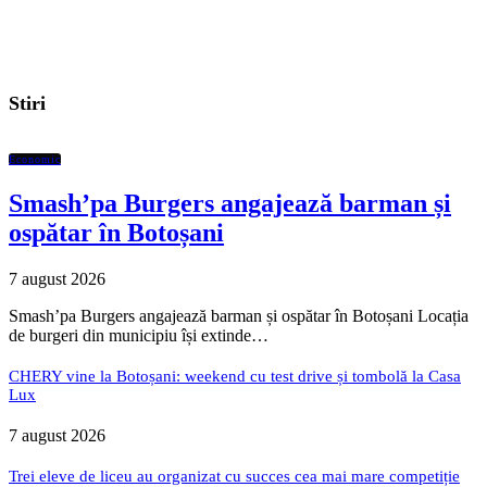
Stiri
Economic
Smash’pa Burgers angajează barman și
ospătar în Botoșani
7 august 2026
Smash’pa Burgers angajează barman și ospătar în Botoșani Locația
de burgeri din municipiu își extinde…
CHERY vine la Botoșani: weekend cu test drive și tombolă la Casa
Lux
7 august 2026
Trei eleve de liceu au organizat cu succes cea mai mare competiție