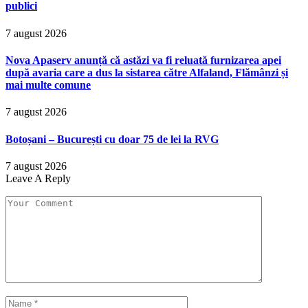
publici
7 august 2026
Nova Apaserv anunță că astăzi va fi reluată furnizarea apei
după avaria care a dus la sistarea către Alfaland, Flămânzi și
mai multe comune
7 august 2026
Botoșani – București cu doar 75 de lei la RVG
7 august 2026
Leave A Reply