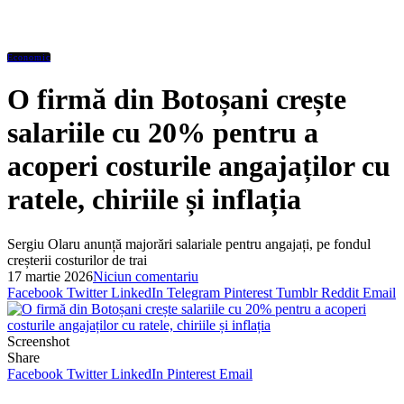
Economic
O firmă din Botoșani crește
salariile cu 20% pentru a
acoperi costurile angajaților cu
ratele, chiriile și inflația
Sergiu Olaru anunță majorări salariale pentru angajați, pe fondul
creșterii costurilor de trai
17 martie 2026
Niciun comentariu
Facebook
Twitter
LinkedIn
Telegram
Pinterest
Tumblr
Reddit
Email
Screenshot
Share
Facebook
Twitter
LinkedIn
Pinterest
Email