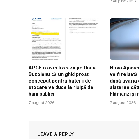
7 august 2026
APCE o avertizează pe Diana
Nova Apaser
Buzoianu că un ghid prost
va fi reluat
conceput pentru baterii de
după avaria 
stocare va duce la risipă de
sistarea căt
bani publici
Flămânzi și
7 august 2026
7 august 2026
LEAVE A REPLY