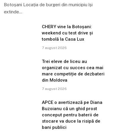
Botoșani Locația de burgeri din municipiu își
extinde…
CHERY vine la Botoșani:
weekend cu test drive și
tombolă la Casa Lux
7 august 2026
Trei eleve de liceu au
organizat cu succes cea mai
mare competiție de dezbateri
din Moldova
7 august 2026
APCE o avertizează pe Diana
Buzoianu că un ghid prost
conceput pentru baterii de
stocare va duce la risipă de
bani publici