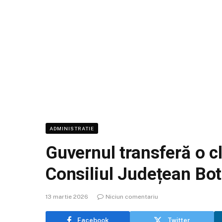
ADMINISTRATIE
Guvernul transferă o cl
Consiliul Județean Bo
13 martie 2026
Niciun comentariu
Facebook
Twitter