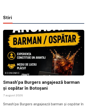
Stiri
ECONOMIC
Smash’pa Burgers angajează barman
și ospătar în Botoșani
7 august 2026
Smash’pa Burgers angajează barman și ospătar în