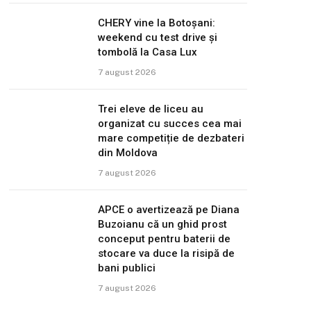
CHERY vine la Botoșani:
weekend cu test drive și
tombolă la Casa Lux
7 august 2026
Trei eleve de liceu au
organizat cu succes cea mai
mare competiție de dezbateri
din Moldova
7 august 2026
APCE o avertizează pe Diana
Buzoianu că un ghid prost
conceput pentru baterii de
stocare va duce la risipă de
bani publici
7 august 2026