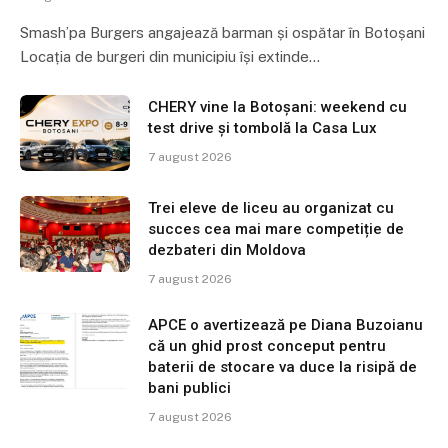
Smash’pa Burgers angajează barman și ospătar în Botoșani
Locația de burgeri din municipiu își extinde…
CHERY vine la Botoșani: weekend cu
test drive și tombolă la Casa Lux
7 august 2026
Trei eleve de liceu au organizat cu
succes cea mai mare competiție de
dezbateri din Moldova
7 august 2026
APCE o avertizează pe Diana Buzoianu
că un ghid prost conceput pentru
baterii de stocare va duce la risipă de
bani publici
7 august 2026