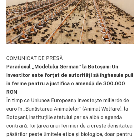
COMUNICAT DE PRESĂ
Paradoxul „Modelului German” la Botoșani: Un
investitor este forțat de autorități să înghesuie puii
în ferme pentru a justifica o amendă de 300.000
RON
În timp ce Uniunea Europeană investește miliarde de
euro în „Bunăstarea Animalelor” (Animal Welfare), la
Botoșani, instituțiile statului par să aibă o agendă
contrară: forțarea unui fermier de a crește densitatea
păsărilor peste limitele etice și biologice, doar pentru