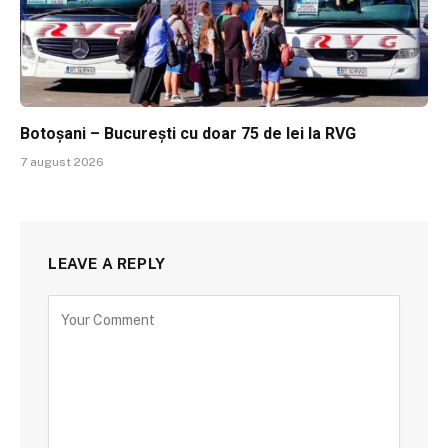
Botoșani – București cu doar 75 de lei la RVG
7 august 2026
LEAVE A REPLY