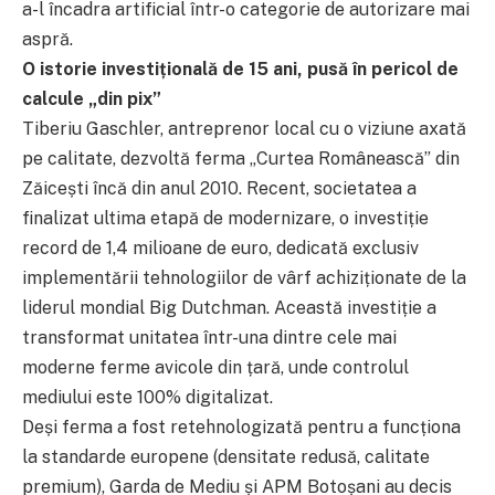
a-l încadra artificial într-o categorie de autorizare mai
aspră.
O istorie investițională de 15 ani, pusă în pericol de
calcule „din pix”
Tiberiu Gaschler, antreprenor local cu o viziune axată
pe calitate, dezvoltă ferma „Curtea Românească” din
Zăicești încă din anul 2010. Recent, societatea a
finalizat ultima etapă de modernizare, o investiție
record de 1,4 milioane de euro, dedicată exclusiv
implementării tehnologiilor de vârf achiziționate de la
liderul mondial Big Dutchman. Această investiție a
transformat unitatea într-una dintre cele mai
moderne ferme avicole din țară, unde controlul
mediului este 100% digitalizat.
Deși ferma a fost retehnologizată pentru a funcționa
la standarde europene (densitate redusă, calitate
premium), Garda de Mediu și APM Botoșani au decis