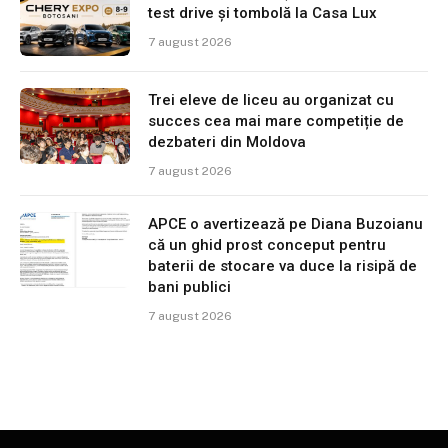
test drive și tombolă la Casa Lux
7 august 2026
Trei eleve de liceu au organizat cu
succes cea mai mare competiție de
dezbateri din Moldova
7 august 2026
APCE o avertizează pe Diana Buzoianu
că un ghid prost conceput pentru
baterii de stocare va duce la risipă de
bani publici
7 august 2026