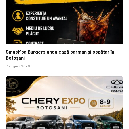
Smash’pa Burgers angajează barman și ospătar în
Botoșani
7 august 2026