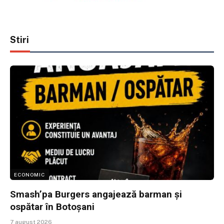
Stiri
ECONOMIC
Smash’pa Burgers angajează barman și
ospătar în Botoșani
7 august 2026