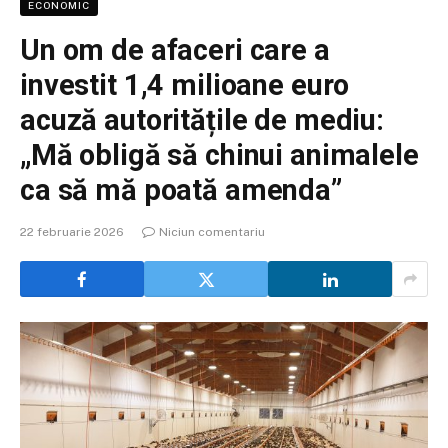
ECONOMIC
Un om de afaceri care a
investit 1,4 milioane euro
acuză autoritățile de mediu:
„Mă obligă să chinui animalele
ca să mă poată amenda”
22 februarie 2026
Niciun comentariu