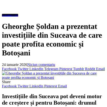
Administratie
Gheorghe Șoldan a prezentat
investițiile din Suceava de care
poate profita economic și
Botoșani
24 ianuarie 2026
Niciun comentariu
Facebook
Twitter
LinkedIn
Telegram
Pinterest
Tumblr
Reddit
Email
Share
Facebook
Twitter
LinkedIn
Pinterest
Email
Investițiile din Suceava pot deveni motor
de creștere și pentru Botoșani: drumul