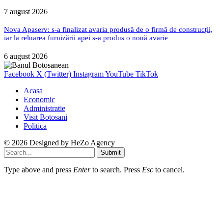
7 august 2026
Nova Apaserv: s-a finalizat avaria produsă de o firmă de construcții,
iar la reluarea furnizării apei s-a produs o nouă avarie
6 august 2026
Facebook
X (Twitter)
Instagram
YouTube
TikTok
Acasa
Economic
Administratie
Visit Botosani
Politica
© 2026 Designed by
HeZo Agency
Submit
Type above and press
Enter
to search. Press
Esc
to cancel.