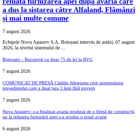
reluată furnizarea apei după avaria care
a dus la sistarea către Alfaland, Flămânzi
și mai multe comune
7 august 2026
Echipele Nova Apaserv S.A. Botoșani intervin de astăzi, 07 august
2026, la nivelul sistemului de…
Botoșani – București cu doar 75 de lei la RVG
7 august 2026
COMUNICAT DE PRESĂ Cătălin Silegeanu cere suspendarea
președintelui care a lăsat țara 3 luni fără guvern
7 august 2026
Nova Apaserv: s-a finalizat avaria produsă de o firmă de construcții,
iar la reluarea furnizării apei s-a produs o nouă avarie
6 august 2026