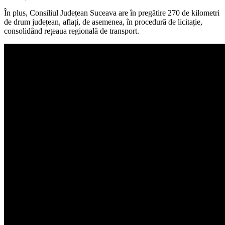
În plus, Consiliul Județean Suceava are în pregătire 270 de kilometri
de drum județean, aflați, de asemenea, în procedură de licitație,
consolidând rețeaua regională de transport.