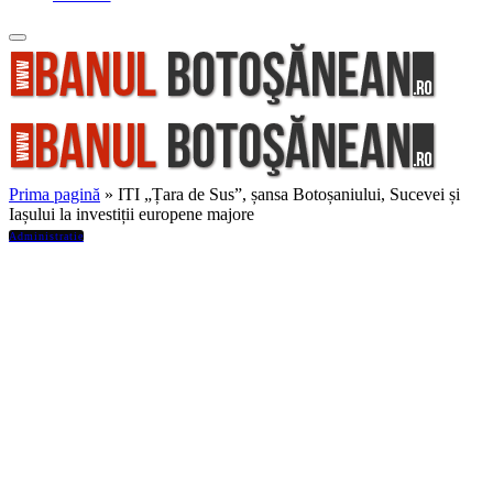
Prima pagină
»
ITI „Țara de Sus”, șansa Botoșaniului, Sucevei și
Iașului la investiții europene majore
Administratie