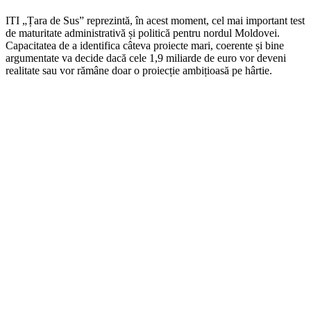
ITI „Țara de Sus” reprezintă, în acest moment, cel mai important test
de maturitate administrativă și politică pentru nordul Moldovei.
Capacitatea de a identifica câteva proiecte mari, coerente și bine
argumentate va decide dacă cele 1,9 miliarde de euro vor deveni
realitate sau vor rămâne doar o proiecție ambițioasă pe hârtie.