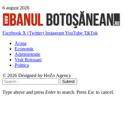
6 august 2026
Facebook
X (Twitter)
Instagram
YouTube
TikTok
Acasa
Economic
Administratie
Visit Botosani
Politica
© 2026 Designed by
HeZo Agency
Submit
Type above and press
Enter
to search. Press
Esc
to cancel.