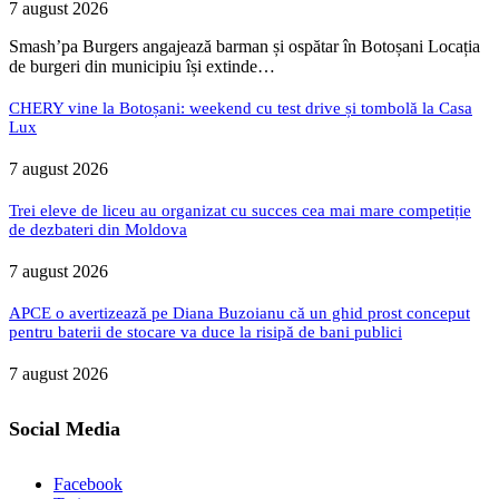
7 august 2026
Smash’pa Burgers angajează barman și ospătar în Botoșani Locația
de burgeri din municipiu își extinde…
CHERY vine la Botoșani: weekend cu test drive și tombolă la Casa
Lux
7 august 2026
Trei eleve de liceu au organizat cu succes cea mai mare competiție
de dezbateri din Moldova
7 august 2026
APCE o avertizează pe Diana Buzoianu că un ghid prost conceput
pentru baterii de stocare va duce la risipă de bani publici
7 august 2026
Social Media
Facebook