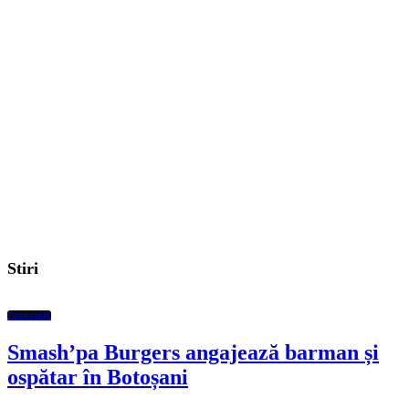
Stiri
Economic
Smash’pa Burgers angajează barman și
ospătar în Botoșani