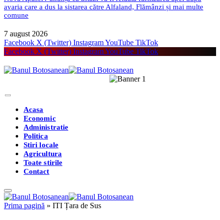
avaria care a dus la sistarea către Alfaland, Flămânzi și mai multe
comune
7 august 2026
Facebook
X (Twitter)
Instagram
YouTube
TikTok
Facebook
X (Twitter)
Instagram
YouTube
TikTok
Acasa
Economic
Administratie
Politica
Stiri locale
Agricultura
Toate stirile
Contact
Prima pagină
»
ITI Țara de Sus