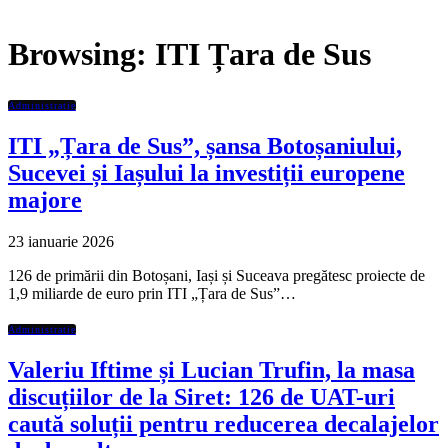
Browsing:
ITI Țara de Sus
Administratie
ITI „Țara de Sus”, șansa Botoșaniului,
Sucevei și Iașului la investiții europene
majore
23 ianuarie 2026
126 de primării din Botoșani, Iași și Suceava pregătesc proiecte de
1,9 miliarde de euro prin ITI „Țara de Sus”…
Administratie
Valeriu Iftime și Lucian Trufin, la masa
discuțiilor de la Siret: 126 de UAT-uri
caută soluții pentru reducerea decalajelor