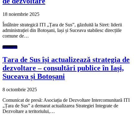
de dezvoltare
18 noiembrie 2025
Întâlnire strategică ITI „Țara de Sus”, găzduită la Siret: liderii
administrației din Botoșani, Iași și Suceava stabilesc direcțiile
comune de…
Economic
Țara de Sus își actualizează strategia de
dezvoltare – consultări publice în Iași,
Suceava și Botoșani
8 octombrie 2025
Comunicat de presă: Asociația de Dezvoltare Intercomunitară ITI
„Țara de Sus” a demarat actualizarea Strategiei Integrate de
Dezvoltare a teritoriului,…