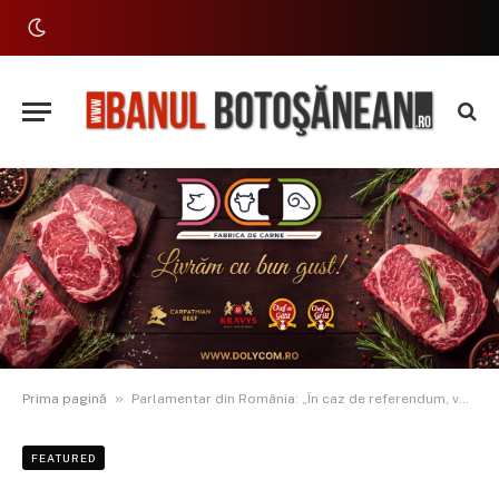
»
Prima pagină
Parlamentar din România: „În caz de referendum, voi vota pentru Unirea cu Republica Moldova”
FEATURED