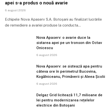
apei s-a produs o nouă avarie
6 august 2026
Echipele Nova Apaserv S.A. Botoșani au finalizat lucrările
de remediere a avariei produse la conducta…
Nova Apaserv: o avarie duce la
sistarea apei pe un tronson din Octav
Onicescu
6 august 2026
Nova Apaserv: se sistează apa pentru
câteva ore în perimetrul Bucovina,
Kogălniceanu, Primăverii și Aleea Școlii
6 august 2026
Delgaz Grid licitează 11,7 milioane de
lei pentru modernizarea rețelelor
electrice din Botoșani