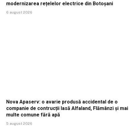
modernizarea rețelelor electrice din Botoșani
6 august 2026
Nova Apaserv: o avarie produsă accidental de o
companie de contrucții lasă Alfaland, Flămânzi și mai
multe comune fără apă
5 august 2026