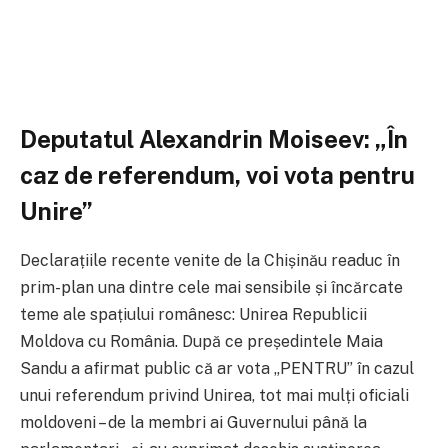
Deputatul Alexandrin Moiseev: „În
caz de referendum, voi vota pentru
Unire”
Declarațiile recente venite de la Chișinău readuc în
prim-plan una dintre cele mai sensibile și încărcate
teme ale spațiului românesc: Unirea Republicii
Moldova cu România. După ce președintele
Maia
Sandu
a afirmat public că ar vota „PENTRU” în cazul
unui referendum privind Unirea, tot mai mulți oficiali
moldoveni – de la membri ai Guvernului până la