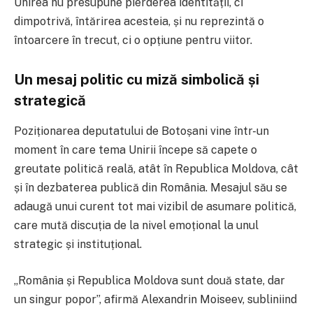
Unirea nu presupune pierderea identității, ci
dimpotrivă, întărirea acesteia, și nu reprezintă o
întoarcere în trecut, ci o opțiune pentru viitor.
Un mesaj politic cu miză simbolică și
strategică
Poziționarea deputatului de Botoșani vine într-un
moment în care tema Unirii începe să capete o
greutate politică reală, atât în
Republica Moldova
, cât
și în dezbaterea publică din România. Mesajul său se
adaugă unui curent tot mai vizibil de asumare politică,
care mută discuția de la nivel emoțional la unul
strategic și instituțional.
„România și Republica Moldova sunt două state, dar
un singur popor”, afirmă Alexandrin Moiseev, subliniind