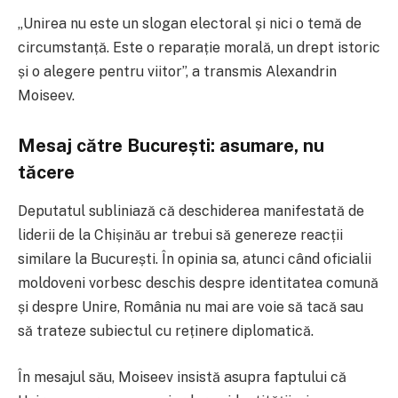
„Unirea nu este un slogan electoral și nici o temă de
circumstanță. Este o reparație morală, un drept istoric
și o alegere pentru viitor”, a transmis Alexandrin
Moiseev.
Mesaj către București: asumare, nu
tăcere
Deputatul subliniază că deschiderea manifestată de
liderii de la Chișinău ar trebui să genereze reacții
similare la București. În opinia sa, atunci când oficialii
moldoveni vorbesc deschis despre identitatea comună
și despre Unire, România nu mai are voie să tacă sau
să trateze subiectul cu reținere diplomatică.
În mesajul său, Moiseev insistă asupra faptului că