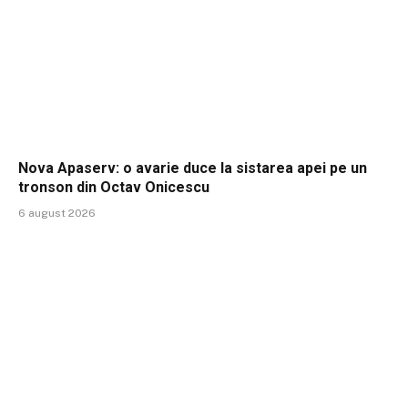
Nova Apaserv: o avarie duce la sistarea apei pe un
tronson din Octav Onicescu
6 august 2026