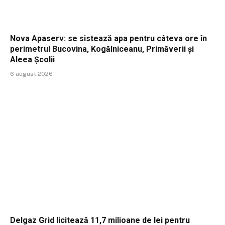
Nova Apaserv: se sistează apa pentru câteva ore în
perimetrul Bucovina, Kogălniceanu, Primăverii și
Aleea Școlii
6 august 2026
Delgaz Grid licitează 11,7 milioane de lei pentru