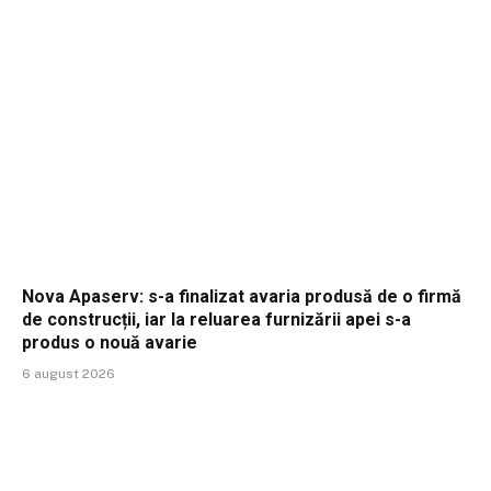
Nova Apaserv: s-a finalizat avaria produsă de o firmă
de construcții, iar la reluarea furnizării apei s-a
produs o nouă avarie
6 august 2026