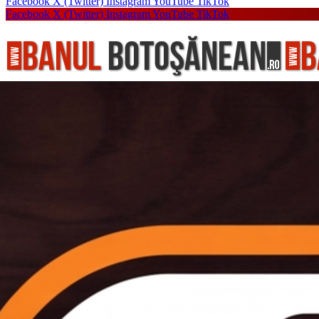
Facebook
X (Twitter)
Instagram
YouTube
TikTok
Facebook
X (Twitter)
Instagram
YouTube
TikTok