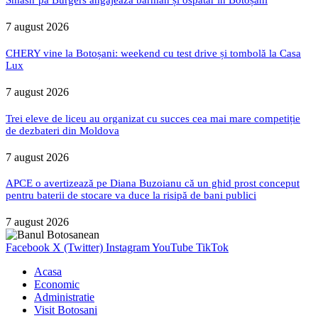
7 august 2026
CHERY vine la Botoșani: weekend cu test drive și tombolă la Casa
Lux
7 august 2026
Trei eleve de liceu au organizat cu succes cea mai mare competiție
de dezbateri din Moldova
7 august 2026
APCE o avertizează pe Diana Buzoianu că un ghid prost conceput
pentru baterii de stocare va duce la risipă de bani publici
7 august 2026
Facebook
X (Twitter)
Instagram
YouTube
TikTok
Acasa
Economic
Administratie
Visit Botosani