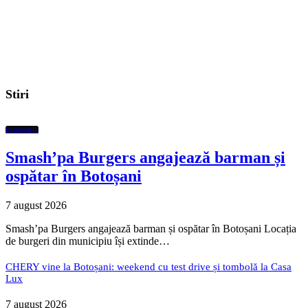
Stiri
Economic
Smash’pa Burgers angajează barman și
ospătar în Botoșani
7 august 2026
Smash’pa Burgers angajează barman și ospătar în Botoșani Locația
de burgeri din municipiu își extinde…
CHERY vine la Botoșani: weekend cu test drive și tombolă la Casa
Lux
7 august 2026