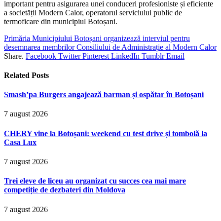
important pentru asigurarea unei conduceri profesioniste și eficiente
a societății Modern Calor, operatorul serviciului public de
termoficare din municipiul Botoșani.
Primăria Municipiului Botoșani organizează interviul pentru
desemnarea membrilor Consiliului de Administrație al Modern Calor
Share.
Facebook
Twitter
Pinterest
LinkedIn
Tumblr
Email
Related
Posts
Smash’pa Burgers angajează barman și ospătar în Botoșani
7 august 2026
CHERY vine la Botoșani: weekend cu test drive și tombolă la
Casa Lux
7 august 2026
Trei eleve de liceu au organizat cu succes cea mai mare
competiție de dezbateri din Moldova
7 august 2026