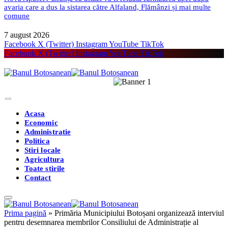
avaria care a dus la sistarea către Alfaland, Flămânzi și mai multe
comune
7 august 2026
Facebook
X (Twitter)
Instagram
YouTube
TikTok
Facebook
X (Twitter)
Instagram
YouTube
TikTok
Acasa
Economic
Administratie
Politica
Stiri locale
Agricultura
Toate stirile
Contact
Prima pagină
»
Primăria Municipiului Botoșani organizează interviul
pentru desemnarea membrilor Consiliului de Administrație al